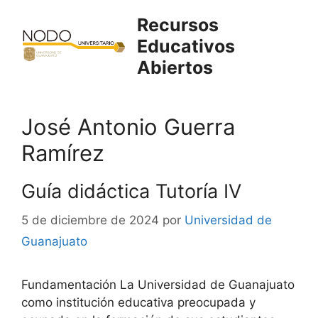
Saltar
Recursos
al
Educativos
contenido
Abiertos
José Antonio Guerra
Ramírez
Guía didáctica Tutoría IV
5 de diciembre de 2024
por
Universidad de
Guanajuato
Fundamentación La Universidad de Guanajuato
como institución educativa preocupada y