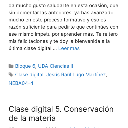
da mucho gusto saludarte en esta ocasión, que
sin demeritar las anteriores, ya has avanzado
mucho en este proceso formativo y eso es
razón suficiente para pedirte que continúes con
ese mismo ímpetu por aprender más. Te reitero
mis felicitaciones y te doy la bienvenida a la
última clase digital …
Leer más
Categorías
Bloque 6
,
UDA Ciencias II
Etiquetas
Clase digital
,
Jesús Raúl Lugo Martínez
,
NEBA04-4
Clase digital 5. Conservación
de la materia