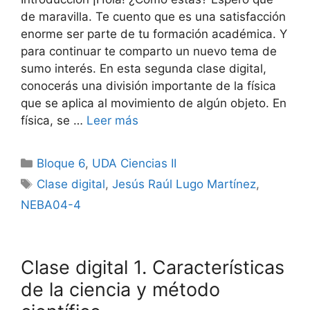
de maravilla. Te cuento que es una satisfacción
enorme ser parte de tu formación académica. Y
para continuar te comparto un nuevo tema de
sumo interés. En esta segunda clase digital,
conocerás una división importante de la física
que se aplica al movimiento de algún objeto. En
física, se …
Leer más
Categorías
Bloque 6
,
UDA Ciencias II
Etiquetas
Clase digital
,
Jesús Raúl Lugo Martínez
,
NEBA04-4
Clase digital 1. Características
de la ciencia y método