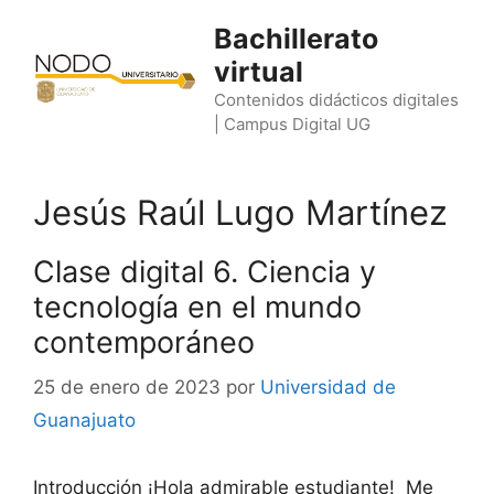
Saltar
Bachillerato
al
virtual
contenido
Contenidos didácticos digitales
| Campus Digital UG
Jesús Raúl Lugo Martínez
Clase digital 6. Ciencia y
tecnología en el mundo
contemporáneo
25 de enero de 2023
por
Universidad de
Guanajuato
Introducción ¡Hola admirable estudiante! Me