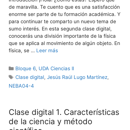
de maravilla. Te cuento que es una satisfacción
enorme ser parte de tu formación académica. Y
para continuar te comparto un nuevo tema de
sumo interés. En esta segunda clase digital,
conocerás una división importante de la física
que se aplica al movimiento de algún objeto. En
física, se …
Leer más
Categorías
Bloque 6
,
UDA Ciencias II
Etiquetas
Clase digital
,
Jesús Raúl Lugo Martínez
,
NEBA04-4
Clase digital 1. Características
de la ciencia y método