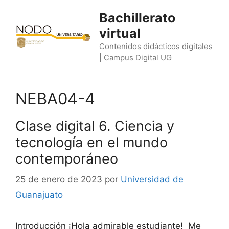
Saltar
Bachillerato
al
virtual
contenido
Contenidos didácticos digitales
| Campus Digital UG
NEBA04-4
Clase digital 6. Ciencia y
tecnología en el mundo
contemporáneo
25 de enero de 2023
por
Universidad de
Guanajuato
Introducción ¡Hola admirable estudiante! Me