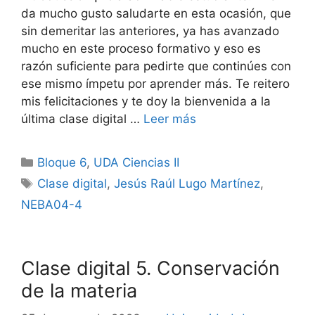
da mucho gusto saludarte en esta ocasión, que
sin demeritar las anteriores, ya has avanzado
mucho en este proceso formativo y eso es
razón suficiente para pedirte que continúes con
ese mismo ímpetu por aprender más. Te reitero
mis felicitaciones y te doy la bienvenida a la
última clase digital …
Leer más
Categorías
Bloque 6
,
UDA Ciencias II
Etiquetas
Clase digital
,
Jesús Raúl Lugo Martínez
,
NEBA04-4
Clase digital 5. Conservación
de la materia