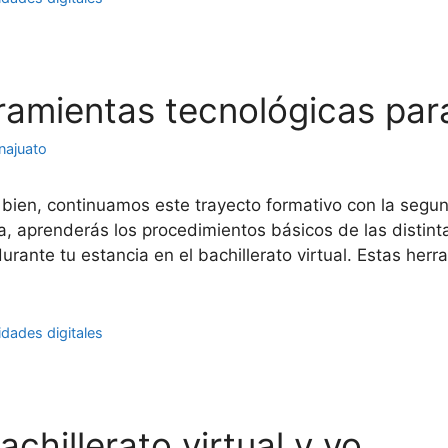
rramientas tecnológicas par
najuato
n bien, continuamos este trayecto formativo con la segu
lla, aprenderás los procedimientos básicos de las distin
urante tu estancia en el bachillerato virtual. Estas her
idades digitales
achillerato virtual y yo