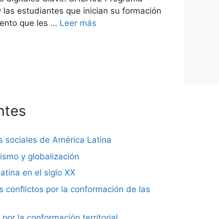
 las estudiantes que inician su formación
iento que les …
Leer más
ntes
s sociales de América Latina
lismo y globalización
atina en el siglo XX
es conflictos por la conformación de las
 por la conformación territorial