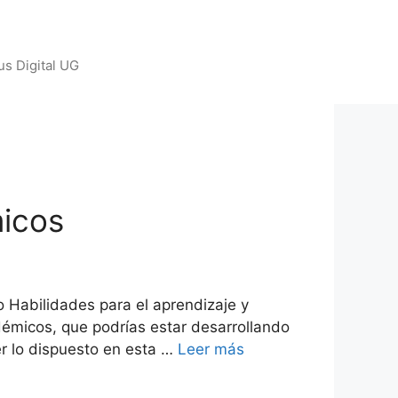
us Digital UG
micos
o Habilidades para el aprendizaje y
démicos, que podrías estar desarrollando
er lo dispuesto en esta …
Leer más