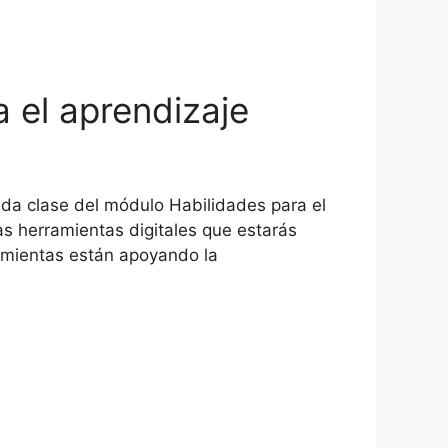
a el aprendizaje
nda clase del módulo Habilidades para el
tas herramientas digitales que estarás
ramientas están apoyando la