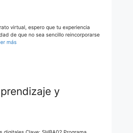
ato virtual, espero que tu experiencia
ad de que no sea sencillo reincorporarse
er más
aprendizaje y
es digitales Clave: SHBA02 Programa