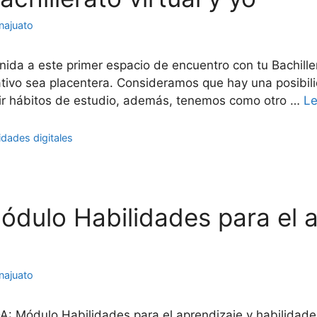
najuato
nida a este primer espacio de encuentro con tu Bachiller
ivo sea placentera. Consideramos que hay una posibilid
ruir hábitos de estudio, además, tenemos como otro …
Le
idades digitales
ódulo Habilidades para el 
s
najuato
: Módulo Habilidades para el aprendizaje y habilidad