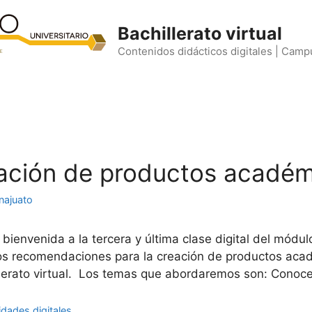
Bachillerato virtual
Contenidos didácticos digitales | Camp
reación de productos acadé
najuato
bienvenida a la tercera y última clase digital del módul
mos recomendaciones para la creación de productos aca
illerato virtual. Los temas que abordaremos son: Conoc
idades digitales