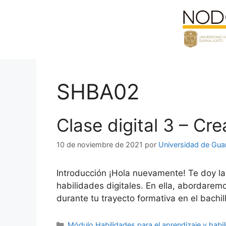
Saltar
al
contenido
SHBA02
Clase digital 3 – C
10 de noviembre de 2021
por
Universidad de Gua
Introducción ¡Hola nuevamente! Te doy la 
habilidades digitales. En ella, abordare
durante tu trayecto formativa en el bach
Categorías
Módulo Habilidades para el aprendizaje y habil