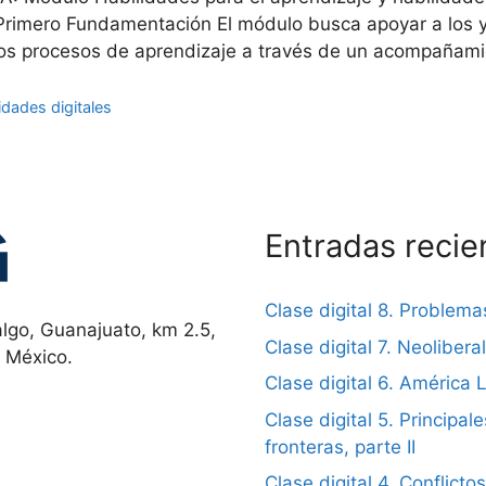
 Primero Fundamentación El módulo busca apoyar a los y
n los procesos de aprendizaje a través de un acompañam
idades digitales
Entradas recie
Clase digital 8. Problema
lgo, Guanajuato, km 2.5,
Clase digital 7. Neolibera
, México.
Clase digital 6. América L
Clase digital 5. Principal
fronteras, parte II
Clase digital 4. Conflictos