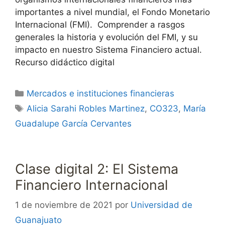
importantes a nivel mundial, el Fondo Monetario
Internacional (FMI). Comprender a rasgos
generales la historia y evolución del FMI, y su
impacto en nuestro Sistema Financiero actual.
Recurso didáctico digital
Categorías
Mercados e instituciones financieras
Etiquetas
Alicia Sarahi Robles Martinez
,
CO323
,
María
Guadalupe García Cervantes
Clase digital 2: El Sistema
Financiero Internacional
1 de noviembre de 2021
por
Universidad de
Guanajuato