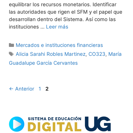
equilibrar los recursos monetarios. Identificar
las autoridades que rigen el SFM y el papel que
desarrollan dentro del Sistema. Así como las
instituciones …
Leer más
Categorías
Mercados e instituciones financieras
Etiquetas
Alicia Sarahi Robles Martinez
,
CO323
,
María
Guadalupe García Cervantes
Página
Página
←
Anterior
1
2