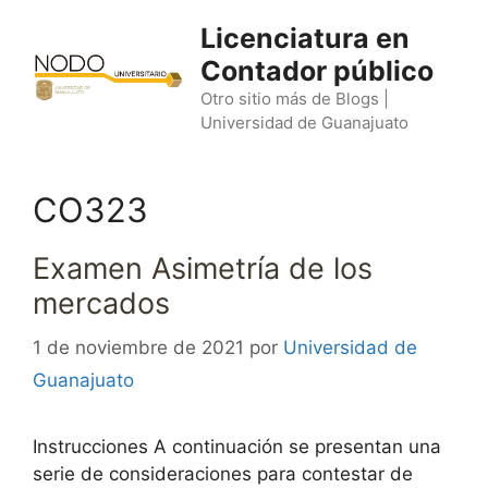
Saltar
Licenciatura en
al
Contador público
contenido
Otro sitio más de Blogs |
Universidad de Guanajuato
CO323
Examen Asimetría de los
mercados
1 de noviembre de 2021
por
Universidad de
Guanajuato
Instrucciones A continuación se presentan una
serie de consideraciones para contestar de