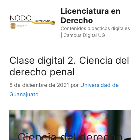
Saltar
Licenciatura en
al
Derecho
contenido
Contenidos didácticos digitales
| Campus Digital UG
Clase digital 2. Ciencia del
derecho penal
8 de diciembre de 2021
por
Universidad de
Guanajuato
Ciencia del derecho