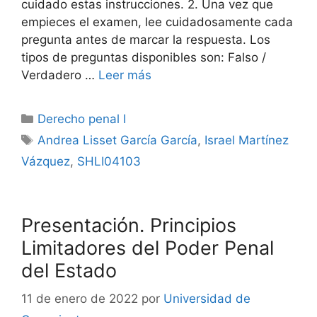
cuidado estas instrucciones. 2. Una vez que
empieces el examen, lee cuidadosamente cada
pregunta antes de marcar la respuesta. Los
tipos de preguntas disponibles son: Falso /
Verdadero …
Leer más
Categorías
Derecho penal I
Etiquetas
Andrea Lisset García García
,
Israel Martínez
Vázquez
,
SHLI04103
Presentación. Principios
Limitadores del Poder Penal
del Estado
11 de enero de 2022
por
Universidad de