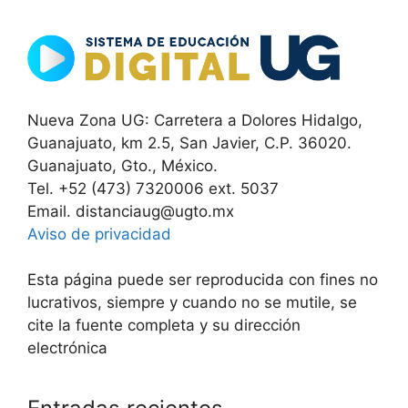
Nueva Zona UG: Carretera a Dolores Hidalgo,
Guanajuato, km 2.5, San Javier, C.P. 36020.
Guanajuato, Gto., México.
Tel. +52 (473) 7320006 ext. 5037
Email. distanciaug@ugto.mx
Aviso de privacidad
Esta página puede ser reproducida con fines no
lucrativos, siempre y cuando no se mutile, se
cite la fuente completa y su dirección
electrónica