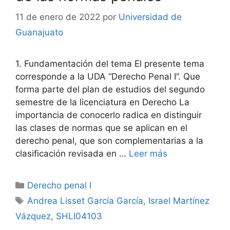
11 de enero de 2022
por
Universidad de
Guanajuato
1. Fundamentación del tema El presente tema
corresponde a la UDA “Derecho Penal I”. Que
forma parte del plan de estudios del segundo
semestre de la licenciatura en Derecho La
importancia de conocerlo radica en distinguir
las clases de normas que se aplican en el
derecho penal, que son complementarias a la
clasificación revisada en …
Leer más
Categorías
Derecho penal I
Etiquetas
Andrea Lisset García García
,
Israel Martínez
Vázquez
,
SHLI04103