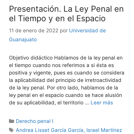
Presentación. La Ley Penal en
el Tiempo y en el Espacio
11 de enero de 2022
por
Universidad de
Guanajuato
Objetivo didáctico Hablamos de la ley penal en
el tiempo cuando nos referimos a si ésta es
positiva y vigente, pues es cuando se considera
la aplicabilidad del principio de irretroactividad
de la ley penal. Por otro lado, hablamos de la
ley penal en el espacio cuando se hace alusión
de su aplicabilidad, el territorio …
Leer más
Categorías
Derecho penal I
Etiquetas
Andrea Lisset García García
,
Israel Martínez