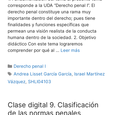
corresponde a la UDA “Derecho penal I”. El
derecho penal constituye una rama muy
importante dentro del derecho; pues tiene
finalidades y funciones específicas que
permean una visión realista de la conducta
humana dentro de la sociedad. 2. Objetivo
didáctico Con este tema lograremos
comprender por qué al …
Leer más
Categorías
Derecho penal I
Etiquetas
Andrea Lisset García García
,
Israel Martínez
Vázquez
,
SHLI04103
Clase digital 9. Clasificación
de las normas penales