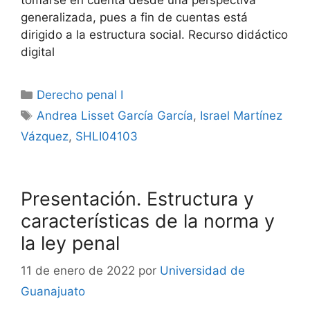
generalizada, pues a fin de cuentas está
dirigido a la estructura social. Recurso didáctico
digital
Categorías
Derecho penal I
Etiquetas
Andrea Lisset García García
,
Israel Martínez
Vázquez
,
SHLI04103
Presentación. Estructura y
características de la norma y
la ley penal
11 de enero de 2022
por
Universidad de
Guanajuato