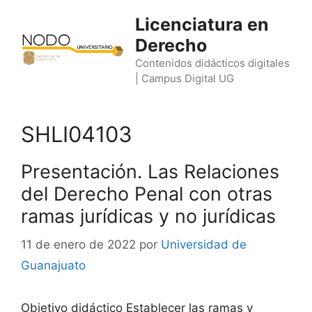
Saltar
Licenciatura en
al
Derecho
contenido
Contenidos didácticos digitales
| Campus Digital UG
SHLI04103
Presentación. Las Relaciones
del Derecho Penal con otras
ramas jurídicas y no jurídicas
11 de enero de 2022
por
Universidad de
Guanajuato
Objetivo didáctico Establecer las ramas y