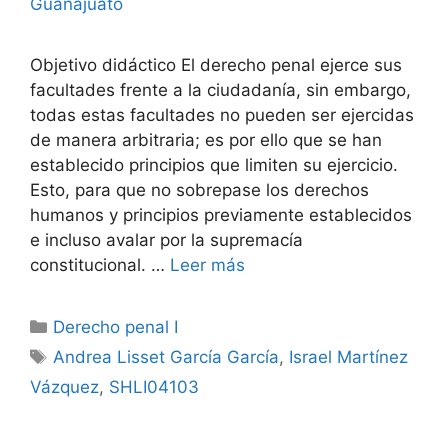
Guanajuato
Objetivo didáctico El derecho penal ejerce sus
facultades frente a la ciudadanía, sin embargo,
todas estas facultades no pueden ser ejercidas
de manera arbitraria; es por ello que se han
establecido principios que limiten su ejercicio.
Esto, para que no sobrepase los derechos
humanos y principios previamente establecidos
e incluso avalar por la supremacía
constitucional. …
Leer más
Categorías
Derecho penal I
Etiquetas
Andrea Lisset García García
,
Israel Martínez
Vázquez
,
SHLI04103