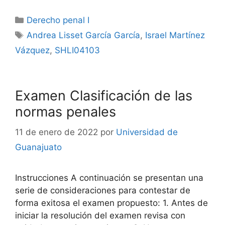
Categorías
Derecho penal I
Etiquetas
Andrea Lisset García García
,
Israel Martínez
Vázquez
,
SHLI04103
Examen Clasificación de las
normas penales
11 de enero de 2022
por
Universidad de
Guanajuato
Instrucciones A continuación se presentan una
serie de consideraciones para contestar de
forma exitosa el examen propuesto: 1. Antes de
iniciar la resolución del examen revisa con