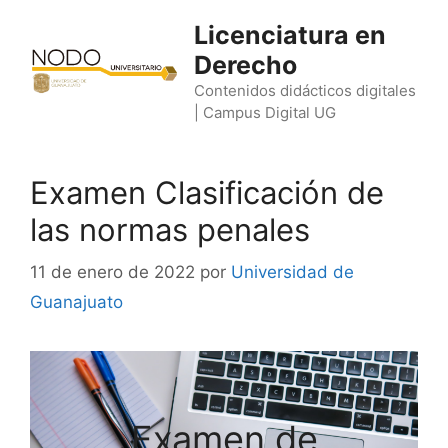
Saltar
Licenciatura en
al
Derecho
contenido
Contenidos didácticos digitales
| Campus Digital UG
Examen Clasificación de
las normas penales
11 de enero de 2022
por
Universidad de
Guanajuato
Examen de