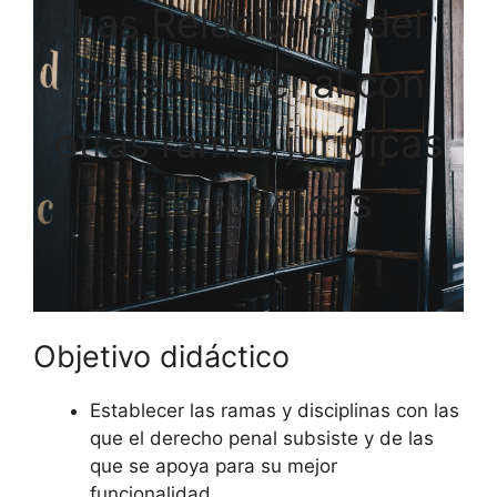
Las Relaciones del
Derecho Penal con
otras ramas jurídicas
y no jurídicas
Objetivo didáctico
Establecer las ramas y disciplinas con las
que el derecho penal subsiste y de las
que se apoya para su mejor
funcionalidad.