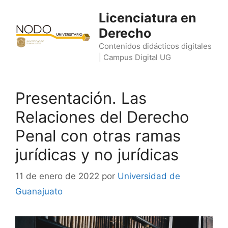
Saltar
Licenciatura en
al
Derecho
contenido
Contenidos didácticos digitales
| Campus Digital UG
Presentación. Las
Relaciones del Derecho
Penal con otras ramas
jurídicas y no jurídicas
11 de enero de 2022
por
Universidad de
Guanajuato