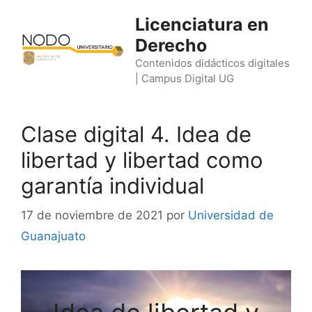
Saltar
Licenciatura en
al
Derecho
contenido
Contenidos didácticos digitales
| Campus Digital UG
Clase digital 4. Idea de
libertad y libertad como
garantía individual
17 de noviembre de 2021
por
Universidad de
Guanajuato