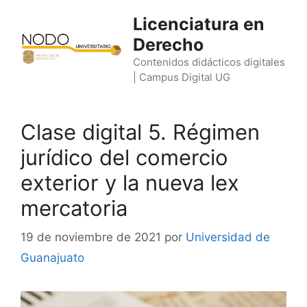
Saltar
Licenciatura en
al
Derecho
contenido
Contenidos didácticos digitales
| Campus Digital UG
Clase digital 5. Régimen
jurídico del comercio
exterior y la nueva lex
mercatoria
19 de noviembre de 2021
por
Universidad de
Guanajuato