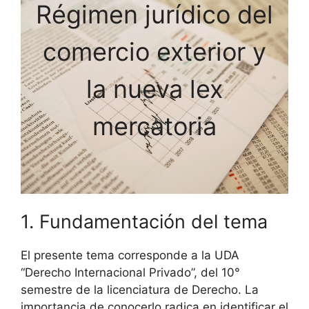
Régimen jurídico del
comercio exterior y
la nueva lex
mercatoria
1. Fundamentación del tema
El presente tema corresponde a la UDA
“Derecho Internacional Privado”, del 10°
semestre de la licenciatura de Derecho. La
importancia de conocerlo radica en identificar el