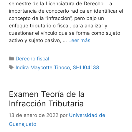
semestre de la Licenciatura de Derecho. La
importancia de conocerlo radica en identificar el
concepto de la “infracción”, pero bajo un
enfoque tributario o fiscal, para analizar y
cuestionar el vínculo que se forma como sujeto
activo y sujeto pasivo, …
Leer más
Categorías
Derecho fiscal
Etiquetas
Indira Maycotte Tinoco
,
SHLI04138
Examen Teoría de la
Infracción Tributaria
13 de enero de 2022
por
Universidad de
Guanajuato