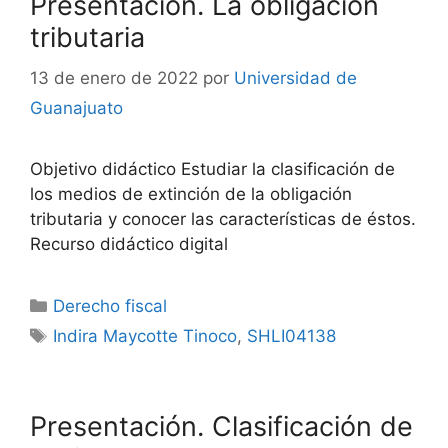
Presentación. La obligación
tributaria
13 de enero de 2022
por
Universidad de
Guanajuato
Objetivo didáctico Estudiar la clasificación de
los medios de extinción de la obligación
tributaria y conocer las características de éstos.
Recurso didáctico digital
Categorías
Derecho fiscal
Etiquetas
Indira Maycotte Tinoco
,
SHLI04138
Presentación. Clasificación de