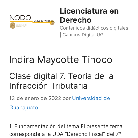
Saltar
Licenciatura en
al
Derecho
contenido
Contenidos didácticos digitales
| Campus Digital UG
Indira Maycotte Tinoco
Clase digital 7. Teoría de la
Infracción Tributaria
13 de enero de 2022
por
Universidad de
Guanajuato
1. Fundamentación del tema El presente tema
corresponde a la UDA “Derecho Fiscal” del 7°