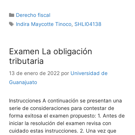
Categorías
Derecho fiscal
Etiquetas
Indira Maycotte Tinoco
,
SHLI04138
Examen La obligación
tributaria
13 de enero de 2022
por
Universidad de
Guanajuato
Instrucciones A continuación se presentan una
serie de consideraciones para contestar de
forma exitosa el examen propuesto: 1. Antes de
iniciar la resolución del examen revisa con
cuidado estas instrucciones. 2. Una vez que