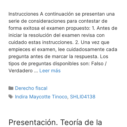
Instrucciones A continuación se presentan una
serie de consideraciones para contestar de
forma exitosa el examen propuesto: 1. Antes de
iniciar la resolución del examen revisa con
cuidado estas instrucciones. 2. Una vez que
empieces el examen, lee cuidadosamente cada
pregunta antes de marcar la respuesta. Los
tipos de preguntas disponibles son: Falso /
Verdadero …
Leer más
Categorías
Derecho fiscal
Etiquetas
Indira Maycotte Tinoco
,
SHLI04138
Presentación. Teoría de la