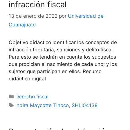
infracción fiscal
13 de enero de 2022
por
Universidad de
Guanajuato
Objetivo didáctico Identificar los conceptos de
infracción tributaria, sanciones y delito fiscal.
Para esto se tendrán en cuenta los supuestos
que propician el nacimiento de cada uno; y los
sujetos que participan en ellos. Recurso
didáctico digital
Categorías
Derecho fiscal
Etiquetas
Indira Maycotte Tinoco
,
SHLI04138