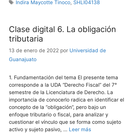
Etiquetas
Indira Maycotte Tinoco
,
SHLI04138
Clase digital 6. La obligación
tributaria
13 de enero de 2022
por
Universidad de
Guanajuato
1. Fundamentación del tema El presente tema
corresponde a la UDA “Derecho Fiscal” del 7°
semestre de la Licenciatura de Derecho. La
importancia de conocerlo radica en identificar el
concepto de la “obligación”, pero bajo un
enfoque tributario o fiscal, para analizar y
cuestionar el vínculo que se forma como sujeto
activo y sujeto pasivo, …
Leer más