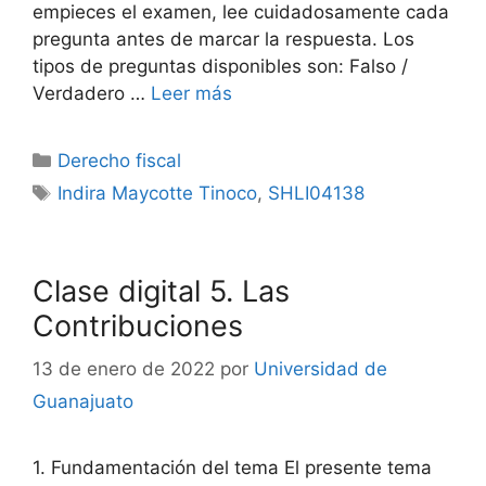
empieces el examen, lee cuidadosamente cada
pregunta antes de marcar la respuesta. Los
tipos de preguntas disponibles son: Falso /
Verdadero …
Leer más
Categorías
Derecho fiscal
Etiquetas
Indira Maycotte Tinoco
,
SHLI04138
Clase digital 5. Las
Contribuciones
13 de enero de 2022
por
Universidad de
Guanajuato
1. Fundamentación del tema El presente tema