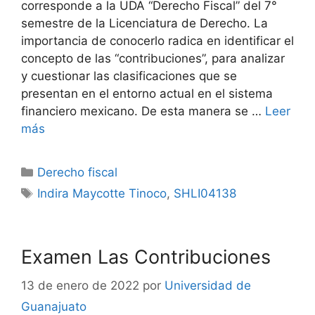
corresponde a la UDA “Derecho Fiscal” del 7°
semestre de la Licenciatura de Derecho. La
importancia de conocerlo radica en identificar el
concepto de las “contribuciones”, para analizar
y cuestionar las clasificaciones que se
presentan en el entorno actual en el sistema
financiero mexicano. De esta manera se …
Leer
más
Categorías
Derecho fiscal
Etiquetas
Indira Maycotte Tinoco
,
SHLI04138
Examen Las Contribuciones
13 de enero de 2022
por
Universidad de
Guanajuato