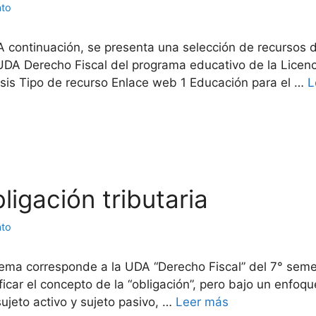
ato
A continuación, se presenta una selección de recursos d
 UDA Derecho Fiscal del programa educativo de la Licen
sis Tipo de recurso Enlace web 1 Educación para el …
L
bligación tributaria
ato
ema corresponde a la UDA “Derecho Fiscal” del 7° seme
car el concepto de la “obligación”, pero bajo un enfoque 
ujeto activo y sujeto pasivo, …
Leer más