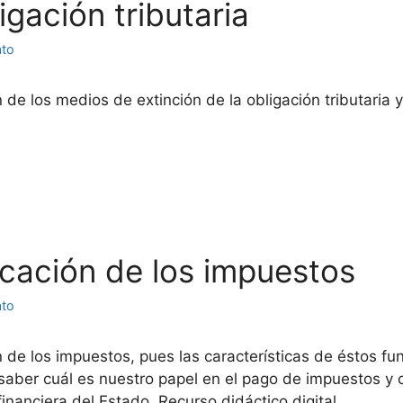
igación tributaria
ato
n de los medios de extinción de la obligación tributaria 
icación de los impuestos
ato
ión de los impuestos, pues las características de éstos
saber cuál es nuestro papel en el pago de impuestos y 
inanciera del Estado. Recurso didáctico digital