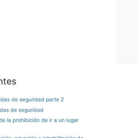
ntes
didas de seguridad parte 2
didas de seguridad
de la prohibición de ir a un lugar