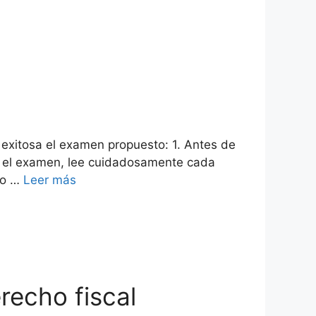
 exitosa el examen propuesto: 1. Antes de
es el examen, lee cuidadosamente cada
ro …
Leer más
recho fiscal