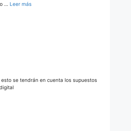
ro …
Leer más
ara esto se tendrán en cuenta los supuestos
igital