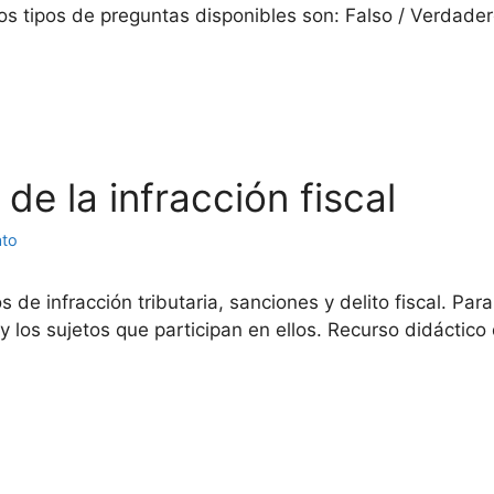
os tipos de preguntas disponibles son: Falso / Verdade
de la infracción fiscal
ato
os de infracción tributaria, sanciones y delito fiscal. P
 los sujetos que participan en ellos. Recurso didáctico d