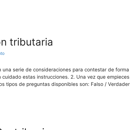
 tributaria
ato
n una serie de consideraciones para contestar de forma
con cuidado estas instrucciones. 2. Una vez que empiec
os tipos de preguntas disponibles son: Falso / Verdade