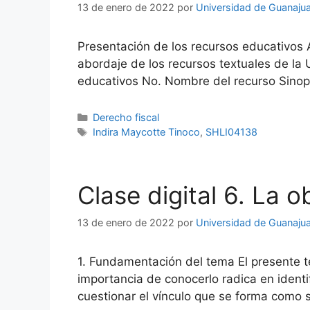
13 de enero de 2022
por
Universidad de Guanaju
Presentación de los recursos educativos 
abordaje de los recursos textuales de la
educativos No. Nombre del recurso Sinop
Categorías
Derecho fiscal
Etiquetas
Indira Maycotte Tinoco
,
SHLI04138
Clase digital 6. La o
13 de enero de 2022
por
Universidad de Guanaju
1. Fundamentación del tema El presente t
importancia de conocerlo radica en identifi
cuestionar el vínculo que se forma como s