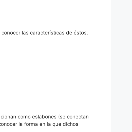
y conocer las características de éstos.
 funcionan como eslabones (se conectan
conocer la forma en la que dichos