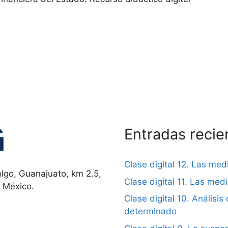
Entradas recie
Clase digital 12. Las me
lgo, Guanajuato, km 2.5,
Clase digital 11. Las me
, México.
Clase digital 10. Análisis 
determinado