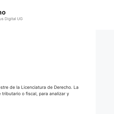
ho
us Digital UG
stre de la Licenciatura de Derecho. La
ributario o fiscal, para analizar y