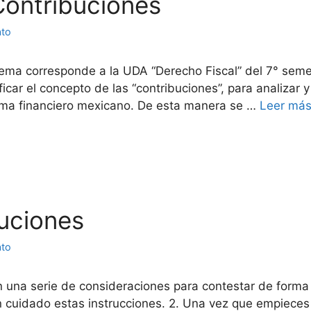
 Contribuciones
ato
ema corresponde a la UDA “Derecho Fiscal” del 7° seme
icar el concepto de las “contribuciones”, para analizar y
tema financiero mexicano. De esta manera se …
Leer má
uciones
ato
n una serie de consideraciones para contestar de forma
con cuidado estas instrucciones. 2. Una vez que empiec