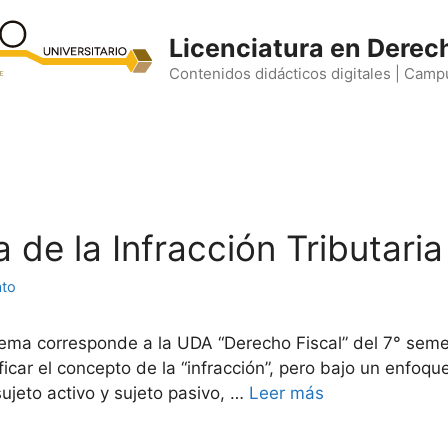
Licenciatura en Derec
Contenidos didácticos digitales | Camp
ía de la Infracción Tributaria
ato
ema corresponde a la UDA “Derecho Fiscal” del 7° seme
car el concepto de la “infracción”, pero bajo un enfoque t
ujeto activo y sujeto pasivo, …
Leer más