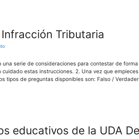
Infracción Tributaria
ato
n una serie de consideraciones para contestar de forma
con cuidado estas instrucciones. 2. Una vez que empiec
os tipos de preguntas disponibles son: Falso / Verdade
os educativos de la UDA De