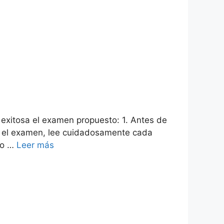
 exitosa el examen propuesto: 1. Antes de
es el examen, lee cuidadosamente cada
ro …
Leer más