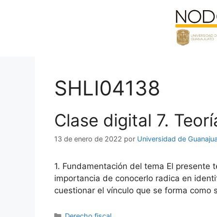
Saltar
al
contenido
SHLI04138
Clase digital 7. Teor
13 de enero de 2022
por
Universidad de Guanaju
1. Fundamentación del tema El presente t
importancia de conocerlo radica en identifi
cuestionar el vínculo que se forma como s
Categorías
Derecho fiscal