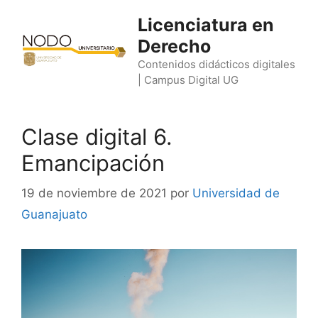
Saltar
Licenciatura en
al
Derecho
contenido
Contenidos didácticos digitales
| Campus Digital UG
Clase digital 6.
Emancipación
19 de noviembre de 2021
por
Universidad de
Guanajuato