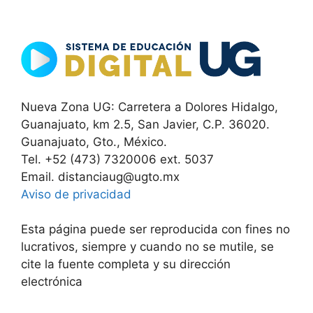
Nueva Zona UG: Carretera a Dolores Hidalgo,
Guanajuato, km 2.5, San Javier, C.P. 36020.
Guanajuato, Gto., México.
Tel. +52 (473) 7320006 ext. 5037
Email. distanciaug@ugto.mx
Aviso de privacidad
Esta página puede ser reproducida con fines no
lucrativos, siempre y cuando no se mutile, se
cite la fuente completa y su dirección
electrónica