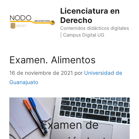
Saltar
Licenciatura en
al
Derecho
contenido
Contenidos didácticos digitales
| Campus Digital UG
Examen. Alimentos
16 de noviembre de 2021
por
Universidad de
Guanajuato
Examen de