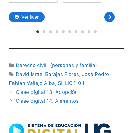
Categorías
Derecho civil I (personas y familia)
Etiquetas
David Israel Barajas Flores
,
José Pedro
Fabian Vallejo Alba
,
SHLI04104
Clase digital 13. Adopción
Clase digital 14. Alimentos