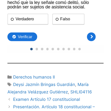
Categorías
Derechos humanos II
Etiquetas
Deysi Jazmín Bringas Guardián
,
María
Alejandra Velázquez Gutiérrez
,
SHLI04116
Examen Artículo 17 constitucional
Presentación. Artículo 18 constitucional –