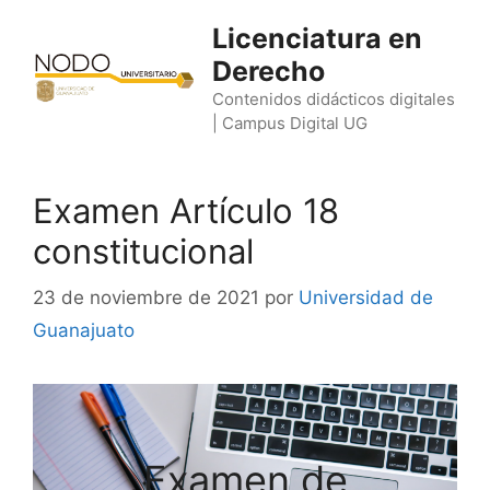
Saltar
Licenciatura en
al
Derecho
contenido
Contenidos didácticos digitales
| Campus Digital UG
Examen Artículo 18
constitucional
23 de noviembre de 2021
por
Universidad de
Guanajuato
Examen de