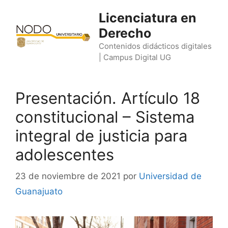
Saltar
Licenciatura en
al
Derecho
contenido
Contenidos didácticos digitales
| Campus Digital UG
Presentación. Artículo 18
constitucional – Sistema
integral de justicia para
adolescentes
23 de noviembre de 2021
por
Universidad de
Guanajuato