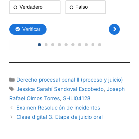
Categorías
Derecho procesal penal II (proceso y juicio)
Etiquetas
Jessica Sarahí Sandoval Escobedo
,
Joseph
Rafael Olmos Torres
,
SHLI04128
Examen Resolución de incidentes
Clase digital 3. Etapa de juicio oral