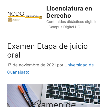
Saltar
Licenciatura en
al
Derecho
contenido
Contenidos didácticos digitales
| Campus Digital UG
Examen Etapa de juicio
oral
17 de noviembre de 2021
por
Universidad de
Guanajuato
Examen de