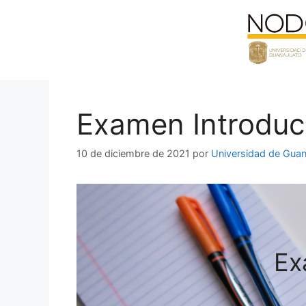
Saltar
al
contenido
Examen Introducc
10 de diciembre de 2021
por
Universidad de Guan
Ex