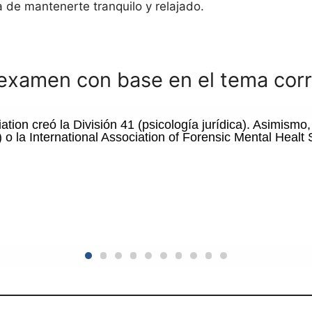
a de mantenerte tranquilo y relajado.
 examen con base en el tema cor