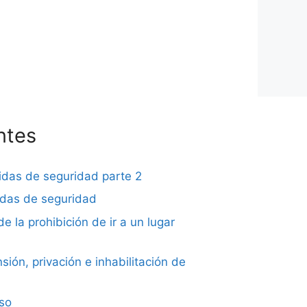
ntes
didas de seguridad parte 2
didas de seguridad
de la prohibición de ir a un lugar
sión, privación e inhabilitación de
iso