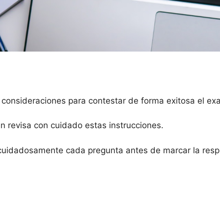
 consideraciones para contestar de forma exitosa el e
en revisa con cuidado estas instrucciones.
cuidadosamente cada pregunta antes de marcar la respu