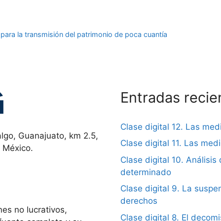
para la transmisión del patrimonio de poca cuantía
Entradas recie
Clase digital 12. Las me
lgo, Guanajuato, km 2.5,
Clase digital 11. Las me
, México.
Clase digital 10. Análisis 
determinado
Clase digital 9. La suspen
derechos
es no lucrativos,
Clase digital 8. El decom