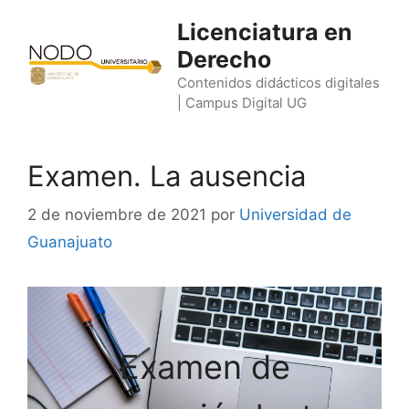
Saltar
Licenciatura en
al
Derecho
contenido
Contenidos didácticos digitales
| Campus Digital UG
Examen. La ausencia
2 de noviembre de 2021
por
Universidad de
Guanajuato
Examen de