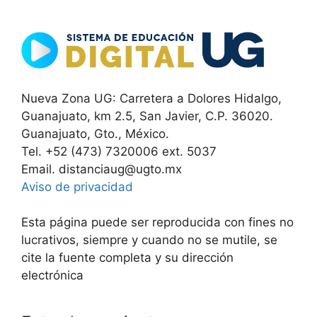
Nueva Zona UG: Carretera a Dolores Hidalgo,
Guanajuato, km 2.5, San Javier, C.P. 36020.
Guanajuato, Gto., México.
Tel. +52 (473) 7320006 ext. 5037
Email. distanciaug@ugto.mx
Aviso de privacidad
Esta página puede ser reproducida con fines no
lucrativos, siempre y cuando no se mutile, se
cite la fuente completa y su dirección
electrónica