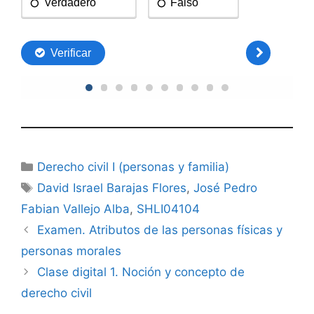
Categorías
Derecho civil I (personas y familia)
Etiquetas
David Israel Barajas Flores
,
José Pedro
Fabian Vallejo Alba
,
SHLI04104
Examen. Atributos de las personas físicas y
personas morales
Clase digital 1. Noción y concepto de
derecho civil