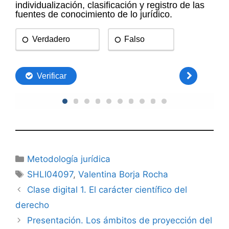
Categorías
Metodología jurídica
Etiquetas
SHLI04097
,
Valentina Borja Rocha
Clase digital 1. El carácter científico del
derecho
Presentación. Los ámbitos de proyección del