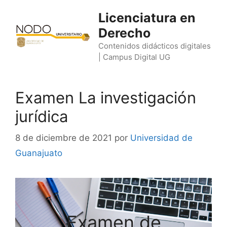
Saltar
Licenciatura en
al
Derecho
contenido
Contenidos didácticos digitales
| Campus Digital UG
Examen La investigación
jurídica
8 de diciembre de 2021
por
Universidad de
Guanajuato
Examen de