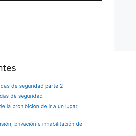
ntes
didas de seguridad parte 2
didas de seguridad
de la prohibición de ir a un lugar
sión, privación e inhabilitación de