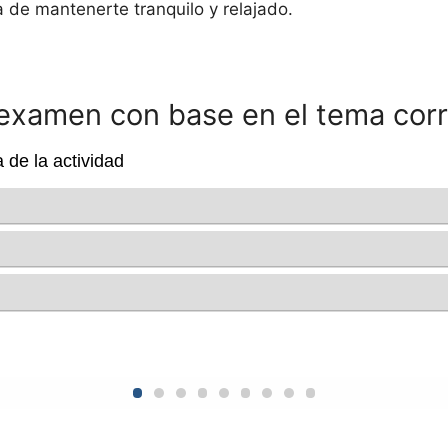
a de mantenerte tranquilo y relajado.
 examen con base en el tema cor