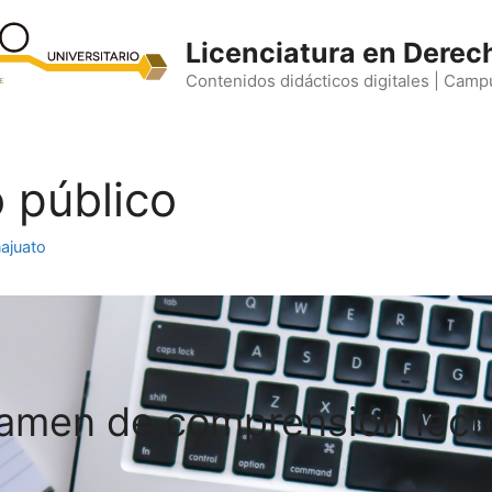
Licenciatura en Derec
Contenidos didácticos digitales | Camp
 público
ajuato
amen de comprensión lect