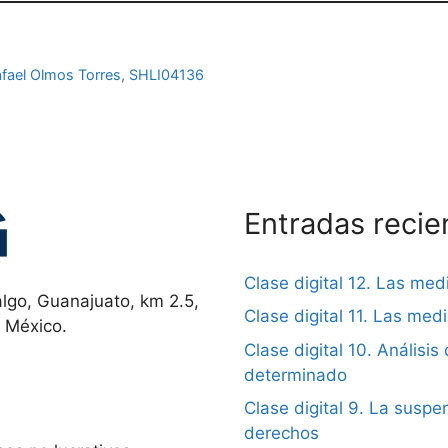
fael Olmos Torres
,
SHLI04136
Entradas recie
Clase digital 12. Las me
lgo, Guanajuato, km 2.5,
Clase digital 11. Las me
, México.
Clase digital 10. Análisis 
determinado
Clase digital 9. La suspen
derechos