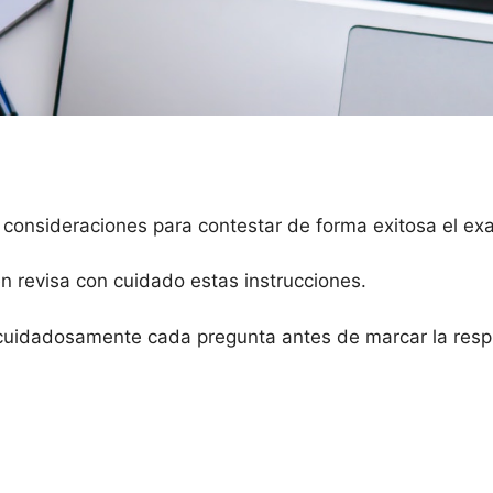
 consideraciones para contestar de forma exitosa el e
en revisa con cuidado estas instrucciones.
cuidadosamente cada pregunta antes de marcar la respu