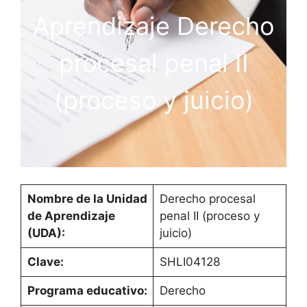
Aprendizaje Derecho
procesal penal II
(proceso y juicio)
Nombre de la Unidad
Derecho procesal
de Aprendizaje
penal II (proceso y
(UDA):
juicio)
Clave:
SHLI04128
Programa educativo:
Derecho