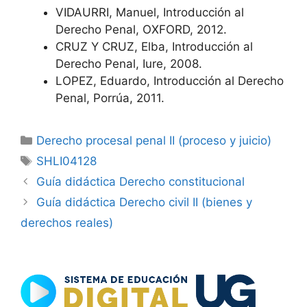
VIDAURRI, Manuel, Introducción al
Derecho Penal, OXFORD, 2012.
CRUZ Y CRUZ, Elba, Introducción al
Derecho Penal, Iure, 2008.
LOPEZ, Eduardo, Introducción al Derecho
Penal, Porrúa, 2011.
Categorías
Derecho procesal penal II (proceso y juicio)
Etiquetas
SHLI04128
Guía didáctica Derecho constitucional
Guía didáctica Derecho civil II (bienes y
derechos reales)