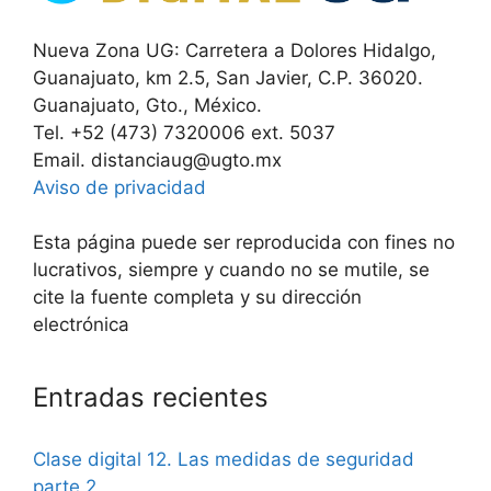
Nueva Zona UG: Carretera a Dolores Hidalgo,
Guanajuato, km 2.5, San Javier, C.P. 36020.
Guanajuato, Gto., México.
Tel. +52 (473) 7320006 ext. 5037
Email. distanciaug@ugto.mx
Aviso de privacidad
Esta página puede ser reproducida con fines no
lucrativos, siempre y cuando no se mutile, se
cite la fuente completa y su dirección
electrónica
Entradas recientes
Clase digital 12. Las medidas de seguridad
parte 2