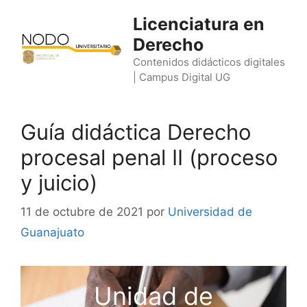
Saltar
Licenciatura en
al
Derecho
contenido
Contenidos didácticos digitales
| Campus Digital UG
Guía didáctica Derecho
procesal penal II (proceso
y juicio)
11 de octubre de 2021
por
Universidad de
Guanajuato
Unidad de