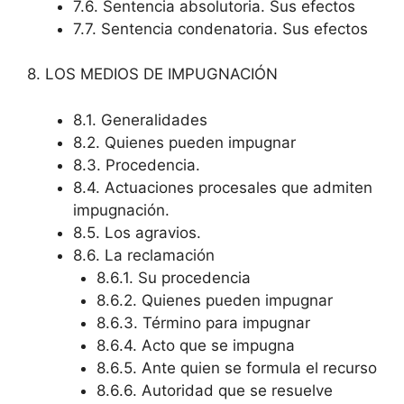
7.6. Sentencia absolutoria. Sus efectos
7.7. Sentencia condenatoria. Sus efectos
8. LOS MEDIOS DE IMPUGNACIÓN
8.1. Generalidades
8.2. Quienes pueden impugnar
8.3. Procedencia.
8.4. Actuaciones procesales que admiten
impugnación.
8.5. Los agravios.
8.6. La reclamación
8.6.1. Su procedencia
8.6.2. Quienes pueden impugnar
8.6.3. Término para impugnar
8.6.4. Acto que se impugna
8.6.5. Ante quien se formula el recurso
8.6.6. Autoridad que se resuelve