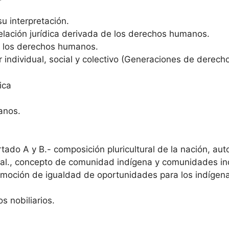
su interpretación.
 relación jurídica derivada de los derechos humanos.
e los derechos humanos.
 individual, social y colectivo (Generaciones de derec
ica
anos.
artado A y B.- composición pluricultural de la nación, au
nal., concepto de comunidad indígena y comunidades ind
romoción de igualdad de oportunidades para los indígena
os nobiliarios.