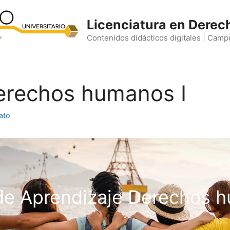
Licenciatura en Derec
Contenidos didácticos digitales | Camp
Derechos humanos I
ato
de Aprendizaje Derechos h