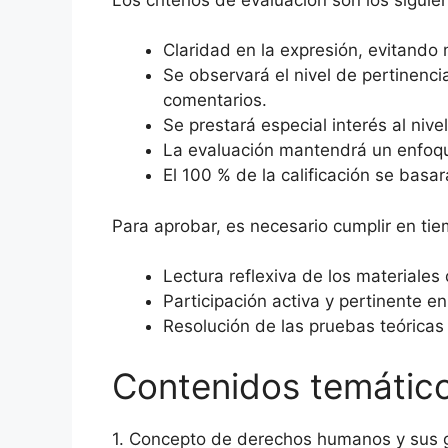
Claridad en la expresión, evitand
Se observará el nivel de pertinenci
comentarios.
Se prestará especial interés al niv
La evaluación mantendrá un enfoque 
El 100 % de la calificación se bas
Para aprobar, es necesario cumplir en tie
Lectura reflexiva de los materiales 
Participación activa y pertinente en
Resolución de las pruebas teóricas
Contenidos temátic
1. Concepto de derechos humanos y sus 