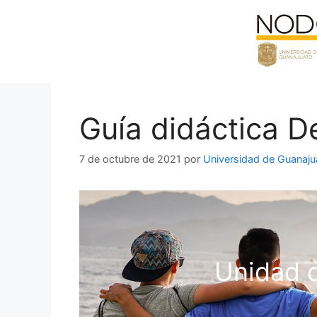
Saltar
al
contenido
Guía didáctica 
7 de octubre de 2021
por
Universidad de Guanaju
Unidad 