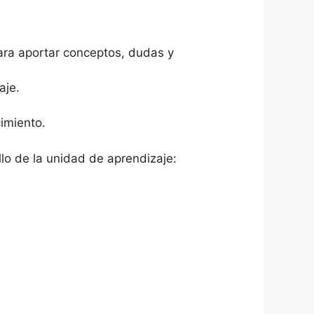
para aportar conceptos, dudas y
aje.
imiento.
llo de la unidad de aprendizaje: