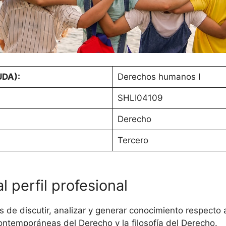
UDA):
Derechos humanos I
SHLI04109
Derecho
Tercero
 perfil profesional
 de discutir, analizar y generar conocimiento respecto 
ontemporáneas del Derecho y la filosofía del Derecho.