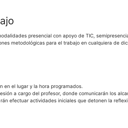
ajo
alidades presencial con apoyo de TIC, semipresencial 
ones metodológicas para el trabajo en cualquiera de d
n en el lugar y la hora programados.
esión a cargo del profesor, donde comunicarán los alc
n efectuar actividades iniciales que detonen la reflexi