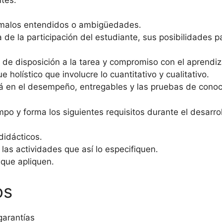
o malos entendidos o ambigüedades.
a de la participación del estudiante, sus posibilidades 
el de disposición a la tarea y compromiso con el aprendiz
holístico que involucre lo cuantitativo y cualitativo.
ará en el desempeño, entregables y las pruebas de conoc
mpo y forma los siguientes requisitos durante el desarro
didácticos.
 las actividades que así lo especifiquen.
 que apliquen.
os
garantías