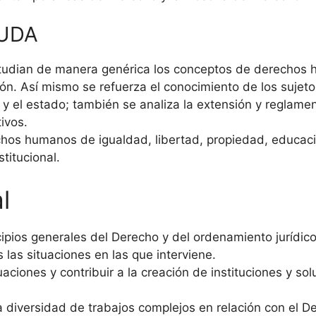
 UDA
tudian de manera genérica los conceptos de derechos h
ción. Así mismo se refuerza el conocimiento de los sujeto
y el estado; también se analiza la extensión y reglame
ivos.
chos humanos de igualdad, libertad, propiedad, educaci
stitucional.
l
ncipios generales del Derecho y del ordenamiento jurídico
 las situaciones en las que interviene.
ciones y contribuir a la creación de instituciones y sol
 diversidad de trabajos complejos en relación con el D