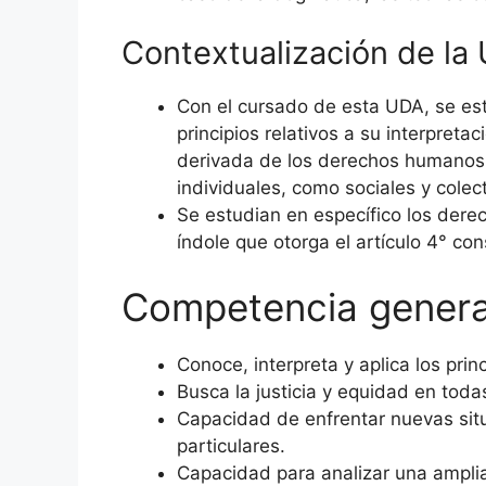
Contextualización de la
Con el cursado de esta UDA, se es
principios relativos a su interpreta
derivada de los derechos humanos 
individuales, como sociales y colect
Se estudian en específico los dere
índole que otorga el artículo 4° con
Competencia genera
Conoce, interpreta y aplica los pri
Busca la justicia y equidad en todas
Capacidad de enfrentar nuevas situa
particulares.
Capacidad para analizar una amplia