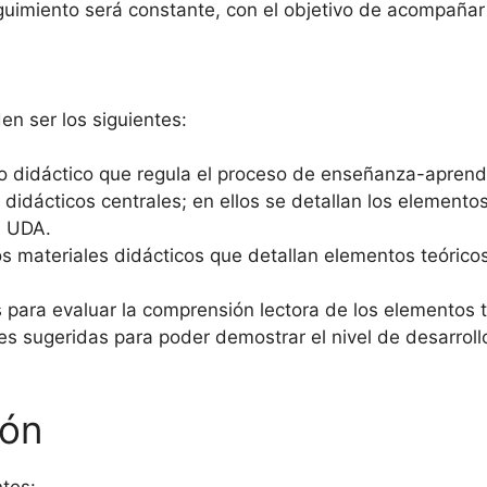
guimiento será constante, con el objetivo de acompañar 
n ser los siguientes:
ato didáctico que regula el proceso de enseñanza-aprend
 didácticos centrales; en ellos se detallan los elementos 
a UDA.
s materiales didácticos que detallan elementos teóricos
 para evaluar la comprensión lectora de los elementos 
es sugeridas para poder demostrar el nivel de desarroll
ión
ntes: