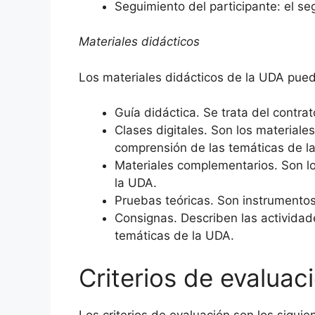
Seguimiento del participante: el se
Materiales didácticos
Los materiales didácticos de la UDA puede
Guía didáctica. Se trata del contr
Clases digitales. Son los materiales
comprensión de las temáticas de l
Materiales complementarios. Son lo
la UDA.
Pruebas teóricas. Son instrumentos
Consignas. Describen las actividad
temáticas de la UDA.
Criterios de evaluac
Los criterios de evaluación son los siguie