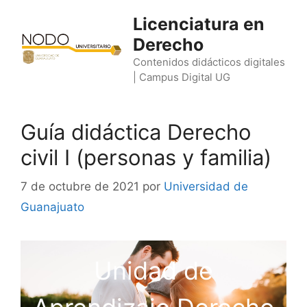
Saltar
Licenciatura en
al
Derecho
contenido
Contenidos didácticos digitales
| Campus Digital UG
Guía didáctica Derecho
civil I (personas y familia)
7 de octubre de 2021
por
Universidad de
Guanajuato
Unidad de