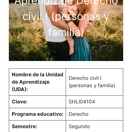
Aprendizaje Derecho
civil I (personas y
familia)
Nombre de la Unidad
Derecho civil I
de Aprendizaje
(personas y familia)
(UDA):
Clave:
SHLI04104
Programa educativo:
Derecho
Semestre:
Segundo