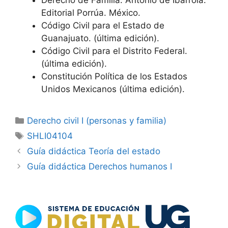
Editorial Porrúa. México.
Código Civil para el Estado de
Guanajuato. (última edición).
Código Civil para el Distrito Federal.
(última edición).
Constitución Política de los Estados
Unidos Mexicanos (última edición).
Categorías
Derecho civil I (personas y familia)
Etiquetas
SHLI04104
Guía didáctica Teoría del estado
Guía didáctica Derechos humanos I