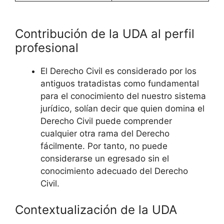
Contribución de la UDA al perfil
profesional
El Derecho Civil es considerado por los
antiguos tratadistas como fundamental
para el conocimiento del nuestro sistema
jurídico, solían decir que quien domina el
Derecho Civil puede comprender
cualquier otra rama del Derecho
fácilmente. Por tanto, no puede
considerarse un egresado sin el
conocimiento adecuado del Derecho
Civil.
Contextualización de la UDA