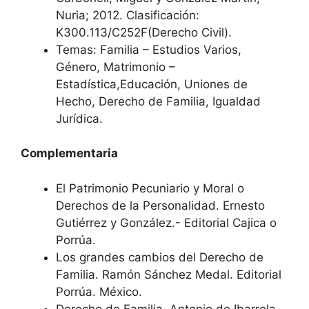
Nuria; 2012. Clasificación:
K300.113/C252F(Derecho Civil).
Temas: Familia – Estudios Varios,
Género, Matrimonio –
Estadística,Educación, Uniones de
Hecho, Derecho de Familia, Igualdad
Jurídica.
Complementaria
El Patrimonio Pecuniario y Moral o
Derechos de la Personalidad. Ernesto
Gutiérrez y González.- Editorial Cajica o
Porrúa.
Los grandes cambios del Derecho de
Familia. Ramón Sánchez Medal. Editorial
Porrúa. México.
Derecho de Familia. Antonio de Ibarrola.