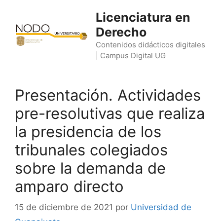
Saltar
Licenciatura en
al
Derecho
contenido
Contenidos didácticos digitales
| Campus Digital UG
Presentación. Actividades
pre-resolutivas que realiza
la presidencia de los
tribunales colegiados
sobre la demanda de
amparo directo
15 de diciembre de 2021
por
Universidad de