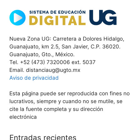
Nueva Zona UG: Carretera a Dolores Hidalgo,
Guanajuato, km 2.5, San Javier, C.P. 36020.
Guanajuato, Gto., México.
Tel. +52 (473) 7320006 ext. 5037
Email. distanciaug@ugto.mx
Aviso de privacidad
Esta página puede ser reproducida con fines no
lucrativos, siempre y cuando no se mutile, se
cite la fuente completa y su dirección
electrónica
Entradas recientes