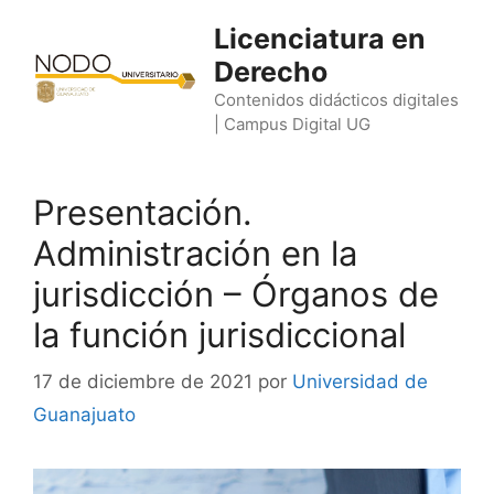
Saltar
Licenciatura en
al
Derecho
contenido
Contenidos didácticos digitales
| Campus Digital UG
Presentación.
Administración en la
jurisdicción – Órganos de
la función jurisdiccional
17 de diciembre de 2021
por
Universidad de
Guanajuato