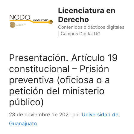
Saltar
Licenciatura en
al
Derecho
contenido
Contenidos didácticos digitales
| Campus Digital UG
Presentación. Artículo 19
constitucional – Prisión
preventiva (oficiosa o a
petición del ministerio
público)
23 de noviembre de 2021
por
Universidad de
Guanajuato