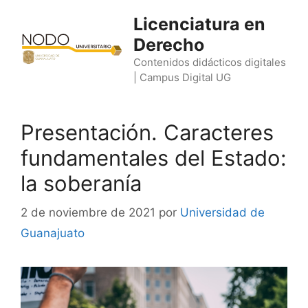
Saltar
Licenciatura en
al
Derecho
contenido
Contenidos didácticos digitales
| Campus Digital UG
Presentación. Caracteres
fundamentales del Estado:
la soberanía
2 de noviembre de 2021
por
Universidad de
Guanajuato