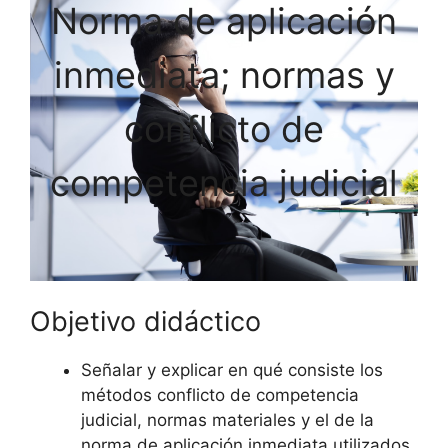
Norma de aplicación
inmediata; normas y
conflicto de
competencia judicial
Objetivo didáctico
Señalar y explicar en qué consiste los
métodos conflicto de competencia
judicial, normas materiales y el de la
norma de aplicación inmediata utilizados