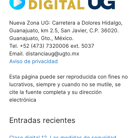
Nueva Zona UG: Carretera a Dolores Hidalgo,
Guanajuato, km 2.5, San Javier, C.P. 36020.
Guanajuato, Gto., México.
Tel. +52 (473) 7320006 ext. 5037
Email. distanciaug@ugto.mx
Aviso de privacidad
Esta página puede ser reproducida con fines no
lucrativos, siempre y cuando no se mutile, se
cite la fuente completa y su dirección
electrónica
Entradas recientes
Clase digital 12. Las medidas de seguridad