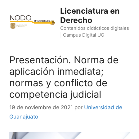
Saltar
Licenciatura en
al
Derecho
contenido
Contenidos didácticos digitales
| Campus Digital UG
Presentación. Norma de
aplicación inmediata;
normas y conflicto de
competencia judicial
19 de noviembre de 2021
por
Universidad de
Guanajuato