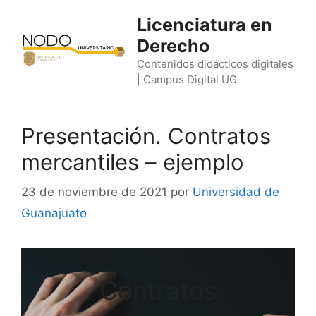
Saltar
Licenciatura en
al
Derecho
contenido
Contenidos didácticos digitales
| Campus Digital UG
Presentación. Contratos
mercantiles – ejemplo
23 de noviembre de 2021
por
Universidad de
Guanajuato
Contratos