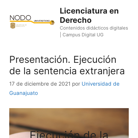
Saltar
Licenciatura en
al
Derecho
contenido
Contenidos didácticos digitales
| Campus Digital UG
Presentación. Ejecución
de la sentencia extranjera
17 de diciembre de 2021
por
Universidad de
Guanajuato
Ejecución de la