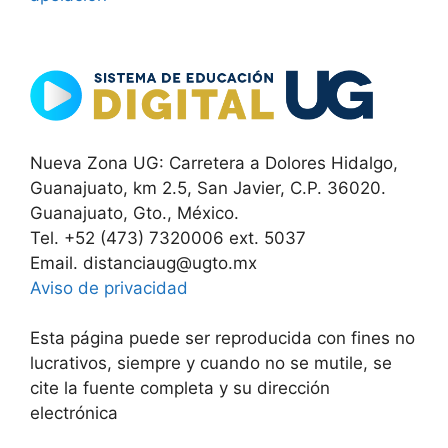
Nueva Zona UG: Carretera a Dolores Hidalgo,
Guanajuato, km 2.5, San Javier, C.P. 36020.
Guanajuato, Gto., México.
Tel. +52 (473) 7320006 ext. 5037
Email. distanciaug@ugto.mx
Aviso de privacidad
Esta página puede ser reproducida con fines no
lucrativos, siempre y cuando no se mutile, se
cite la fuente completa y su dirección
electrónica