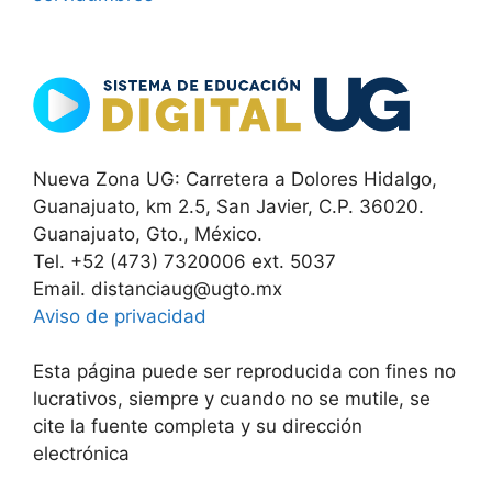
Nueva Zona UG: Carretera a Dolores Hidalgo,
Guanajuato, km 2.5, San Javier, C.P. 36020.
Guanajuato, Gto., México.
Tel. +52 (473) 7320006 ext. 5037
Email. distanciaug@ugto.mx
Aviso de privacidad
Esta página puede ser reproducida con fines no
lucrativos, siempre y cuando no se mutile, se
cite la fuente completa y su dirección
electrónica