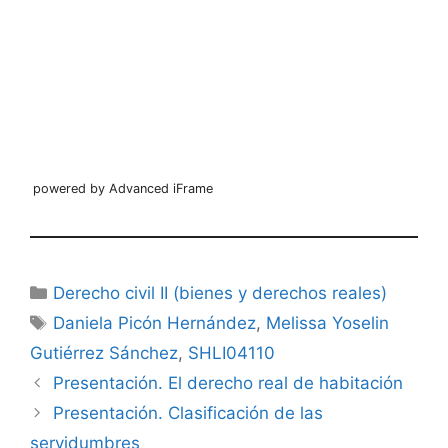
powered by Advanced iFrame
Categorías
Derecho civil II (bienes y derechos reales)
Etiquetas
Daniela Picón Hernández
,
Melissa Yoselin
Gutiérrez Sánchez
,
SHLI04110
Presentación. El derecho real de habitación
Presentación. Clasificación de las
servidumbres