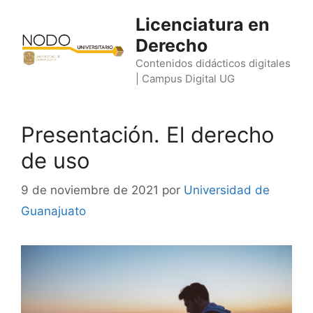
Saltar
Licenciatura en
al
Derecho
contenido
Contenidos didácticos digitales
| Campus Digital UG
Presentación. El derecho
de uso
9 de noviembre de 2021
por
Universidad de
Guanajuato