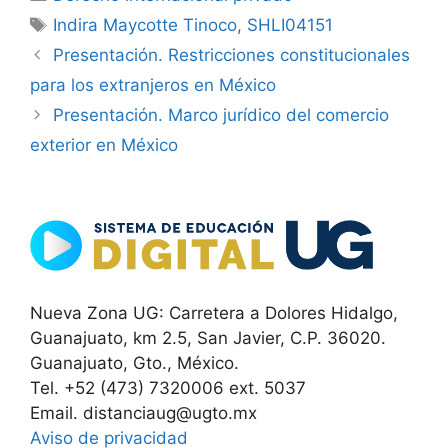
Etiquetas
Indira Maycotte Tinoco
,
SHLI04151
Presentación. Restricciones constitucionales
para los extranjeros en México
Presentación. Marco jurídico del comercio
exterior en México
Nueva Zona UG: Carretera a Dolores Hidalgo,
Guanajuato, km 2.5, San Javier, C.P. 36020.
Guanajuato, Gto., México.
Tel. +52 (473) 7320006 ext. 5037
Email. distanciaug@ugto.mx
Aviso de privacidad