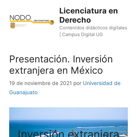
Saltar
Licenciatura en
al
Derecho
contenido
Contenidos didácticos digitales
| Campus Digital UG
Presentación. Inversión
extranjera en México
19 de noviembre de 2021
por
Universidad de
Guanajuato
Inversión extranjera