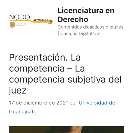
Saltar
Licenciatura en
al
Derecho
contenido
Contenidos didácticos digitales
| Campus Digital UG
Presentación. La
competencia – La
competencia subjetiva del
juez
17 de diciembre de 2021
por
Universidad de
Guanajuato