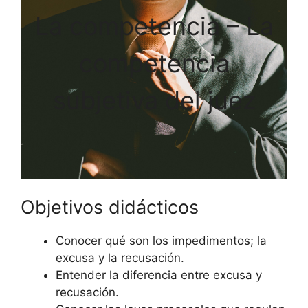
La competencia – La
competencia
subjetiva del juez
Objetivos didácticos
Conocer qué son los impedimentos; la
excusa y la recusación.
Entender la diferencia entre excusa y
recusación.