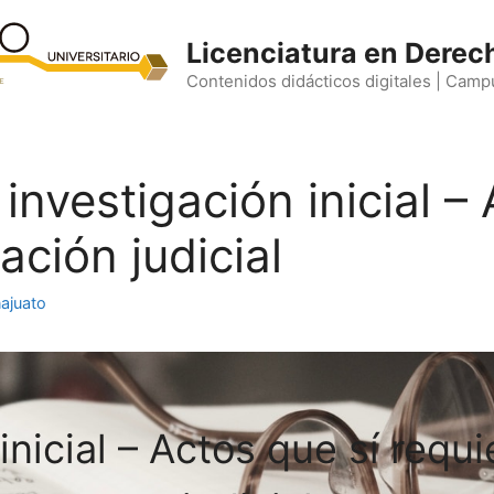
Licenciatura en Derec
Contenidos didácticos digitales | Camp
investigación inicial –
ación judicial
ajuato
inicial – Actos que sí requ