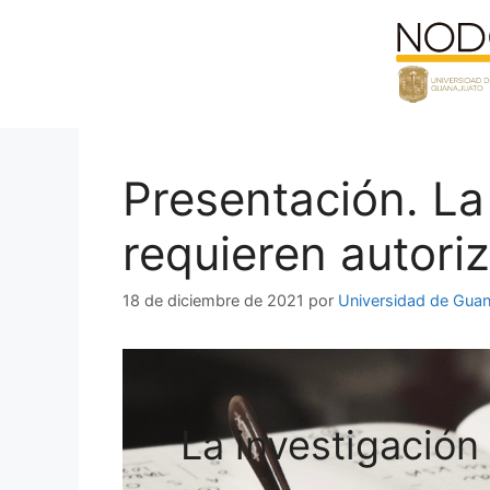
Saltar
al
contenido
Presentación. La 
requieren autoriz
18 de diciembre de 2021
por
Universidad de Guan
La investigación 