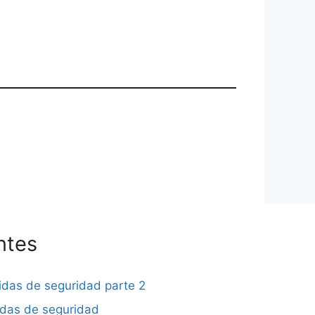
ntes
didas de seguridad parte 2
didas de seguridad