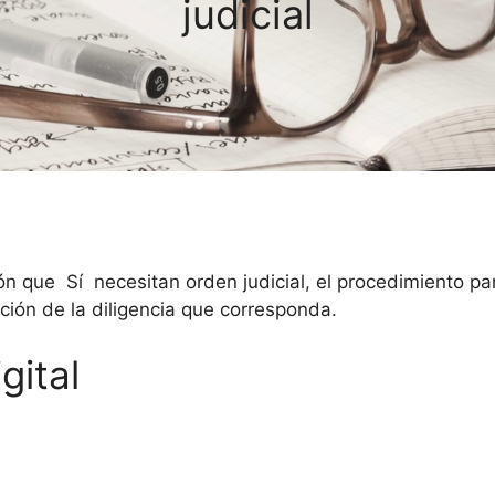
judicial
ión que Sí necesitan orden judicial, el procedimiento pa
ución de la diligencia que corresponda.
gital