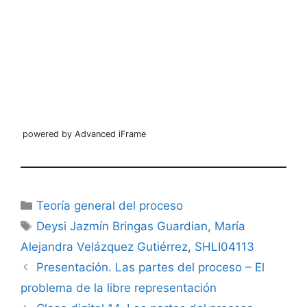
powered by Advanced iFrame
Categorías
Teoría general del proceso
Etiquetas
Deysi Jazmín Bringas Guardian
,
María
Alejandra Velázquez Gutiérrez
,
SHLI04113
Presentación. Las partes del proceso – El
problema de la libre representación