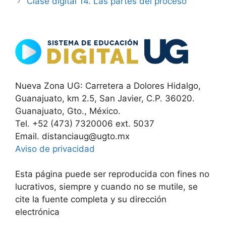
Clase digital 14. Las partes del proceso
Nueva Zona UG: Carretera a Dolores Hidalgo,
Guanajuato, km 2.5, San Javier, C.P. 36020.
Guanajuato, Gto., México.
Tel. +52 (473) 7320006 ext. 5037
Email. distanciaug@ugto.mx
Aviso de privacidad
Esta página puede ser reproducida con fines no
lucrativos, siempre y cuando no se mutile, se
cite la fuente completa y su dirección
electrónica