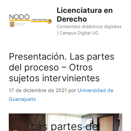
Saltar
Licenciatura en
al
Derecho
contenido
Contenidos didácticos digitales
| Campus Digital UG
Presentación. Las partes
del proceso – Otros
sujetos intervinientes
17 de diciembre de 2021
por
Universidad de
Guanajuato
Las partes del