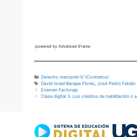
powered by Advanced iFrame
Categorías
Derecho mercantil IV (Contratos)
Etiquetas
David Israel Barajas Flores
,
José Pedro Fabián 
Examen Factoraje
Clase digital 3. Los créditos de habilitación o a