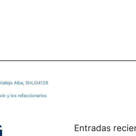
Vallejo Alba
,
SHLI04126
vío y los refaccionarios
Entradas recie