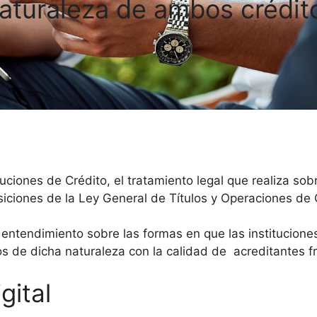
aturaleza de ambos crédit
tuciones de Crédito, el tratamiento legal que realiza sob
posiciones de la Ley General de Títulos y Operaciones d
s.
 entendimiento sobre las formas en que las institucione
s de dicha naturaleza con la calidad de acreditantes f
gital