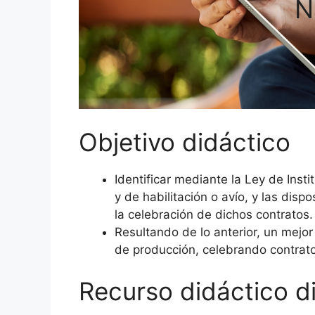
N
Objetivo didáctico
Identificar mediante la Ley de Insti
y de habilitación o avío, y las dis
la celebración de dichos contrato
Resultando de lo anterior, un mejor
de producción, celebrando contrato
Recurso didáctico di