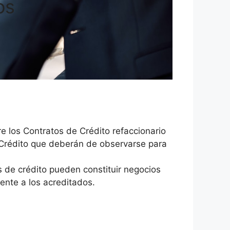
os
re los Contratos de Crédito refaccionario
e Crédito que deberán de observarse para
s de crédito pueden constituir negocios
rente a los acreditados.