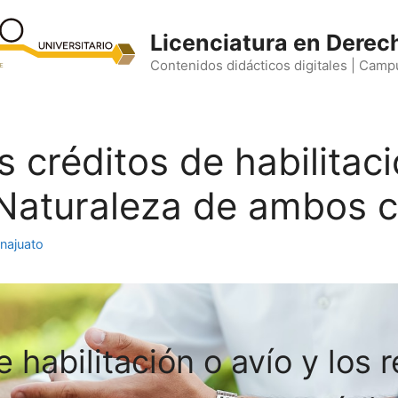
Licenciatura en Derec
Contenidos didácticos digitales | Camp
 créditos de habilitaci
 Naturaleza de ambos c
najuato
 habilitación o avío y los 