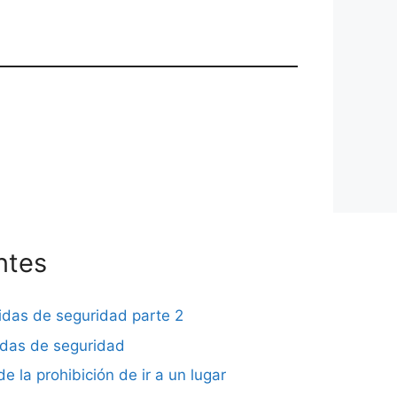
ntes
didas de seguridad parte 2
didas de seguridad
de la prohibición de ir a un lugar