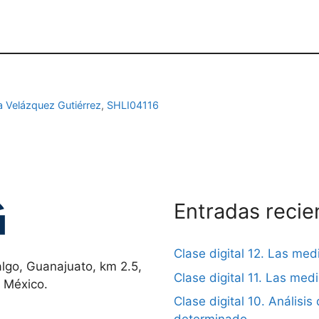
a Velázquez Gutiérrez
,
SHLI04116
Entradas recie
Clase digital 12. Las me
lgo, Guanajuato, km 2.5,
Clase digital 11. Las me
, México.
Clase digital 10. Análisis 