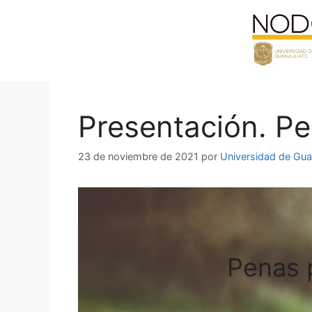
Saltar
al
contenido
Presentación. Pe
23 de noviembre de 2021
por
Universidad de Gua
Penas p