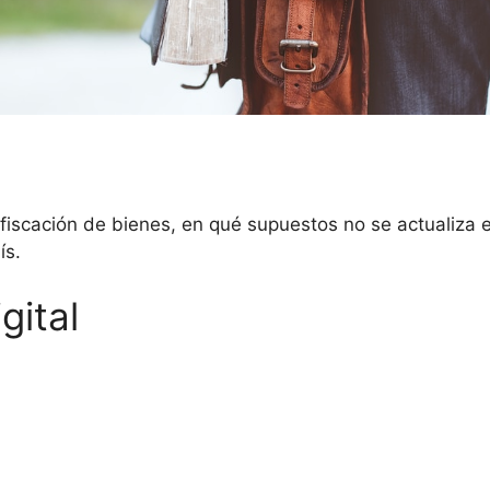
iscación de bienes, en qué supuestos no se actualiza es
ís.
gital