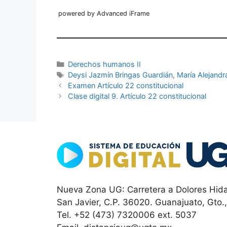
powered by Advanced iFrame
Categorías
Derechos humanos II
Etiquetas
Deysi Jazmín Bringas Guardián
,
María Alejandr
Examen Artículo 22 constitucional
Clase digital 9. Artículo 22 constitucional
Nueva Zona UG: Carretera a Dolores Hida
San Javier, C.P. 36020. Guanajuato, Gto.
Tel. +52 (473) 7320006 ext. 5037