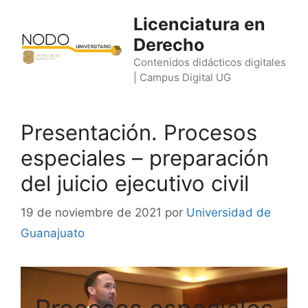
Saltar
Licenciatura en
al
Derecho
contenido
Contenidos didácticos digitales
| Campus Digital UG
Presentación. Procesos
especiales – preparación
del juicio ejecutivo civil
19 de noviembre de 2021
por
Universidad de
Guanajuato