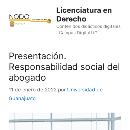
Saltar
Licenciatura en
al
Derecho
contenido
Contenidos didácticos digitales
| Campus Digital UG
Presentación.
Responsabilidad social del
abogado
11 de enero de 2022
por
Universidad de
Guanajuato