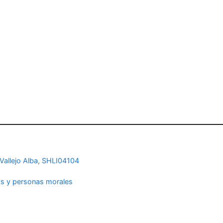
Vallejo Alba
,
SHLI04104
cas y personas morales