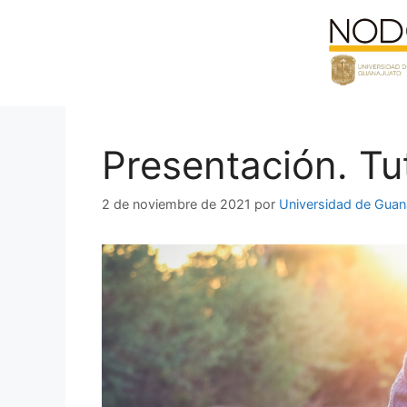
Saltar
al
contenido
Presentación. Tut
2 de noviembre de 2021
por
Universidad de Guan