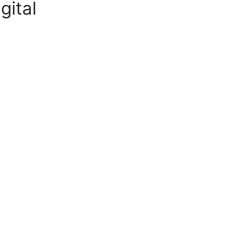
gital