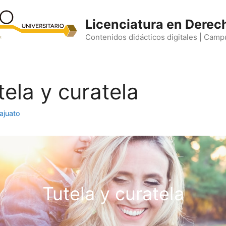
Licenciatura en Derec
Contenidos didácticos digitales | Camp
ela y curatela
ajuato
Tutela y curatela