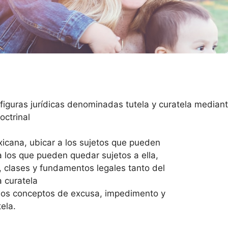
figuras jurídicas denominadas tutela y curatela mediant
octrinal
exicana, ubicar a los sujetos que pueden
 a los que pueden quedar sujetos a ella,
s, clases y fundamentos legales tanto del
a curatela
 los conceptos de excusa, impedimento y
tela.