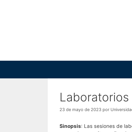
Saltar
al
contenido
Laboratorios 
23 de mayo de 2023
por
Universida
Sinopsis
: Las sesiones de lab