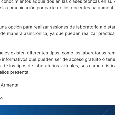
 conocimientos adquiridos en las clases teóricas en su v
 y la comunicación por parte de los docentes ha aument
una opción para realizar sesiones de laboratorio a distan
e manera asincrónica, ya que pueden realizar prácticas
uales existen diferentes tipos, como los laboratorios re
e informativos que pueden ser de acceso gratuito o tene
 de los tipos de laboratorios virtuales, sus característi
llos presenta.
a Armenta
o.