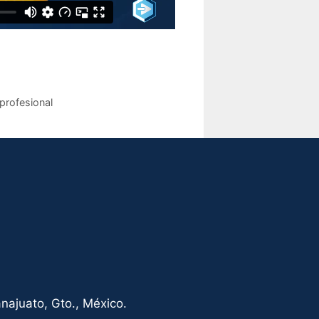
 profesional
najuato, Gto., México.