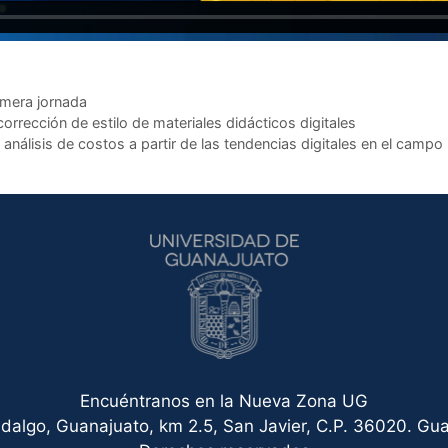
imera jornada
orrección de estilo de materiales didácticos digitales
análisis de costos a partir de las tendencias digitales en el campo
Encuéntranos en la Nueva Zona UG
idalgo, Guanajuato, km 2.5, San Javier, C.P. 36020. Gua