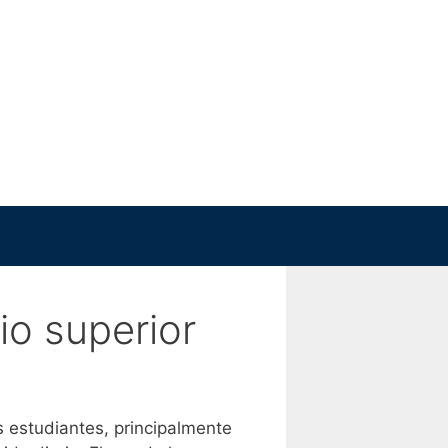
io superior
s estudiantes, principalmente