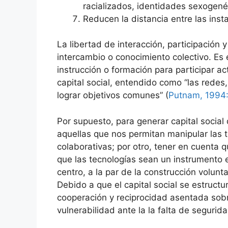
racializados, identidades sexogenér
Reducen la distancia entre las inst
La libertad de interacción, participación 
intercambio o conocimiento colectivo. E
instrucción o formación para participar ac
capital social, entendido como “las redes
lograr objetivos comunes” (
Putnam, 1994
Por supuesto, para generar capital social
aquellas que nos permitan manipular las t
colaborativas; por otro, tener en cuenta
que las tecnologías sean un instrumento e
centro, a la par de la construcción volunta
Debido a que el capital social se estruc
cooperación y reciprocidad asentada sobr
vulnerabilidad ante la la falta de segurid