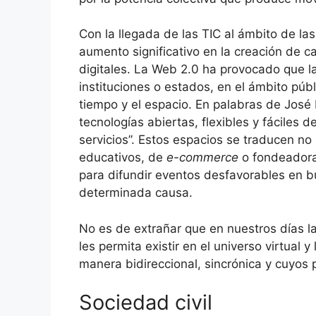
Con la llegada de las TIC al ámbito de la
aumento significativo en la creación de c
digitales. La Web 2.0 ha provocado que las
instituciones o estados, en el ámbito púb
tiempo y el espacio. En palabras de José 
tecnologías abiertas, flexibles y fáciles 
servicios”. Estos espacios se traducen no
educativos, de
e-commerce
o fondeadoras
para difundir eventos desfavorables en b
determinada causa.
No es de extrañar que en nuestros días la
les permita existir en el universo virtua
manera bidireccional, sincrónica y cuyos 
Sociedad civil