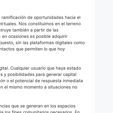
a ramificación de oportunidades hacia el
rtuales. Nos constituimos en el terreno
nstruye también a partir de las
 en ocasiones es posible adquirir
uesto, sin las plataformas digitales como
ontactos que permiten lo que hoy
gital. Cualquier usuario que haya estado
s y posibilidades para generar capital
ón o el potencial de respuesta inmediata
n en el mismo momento a situaciones no
encias que se generan en los espacios
ia los fines comunitarios necesarios. En