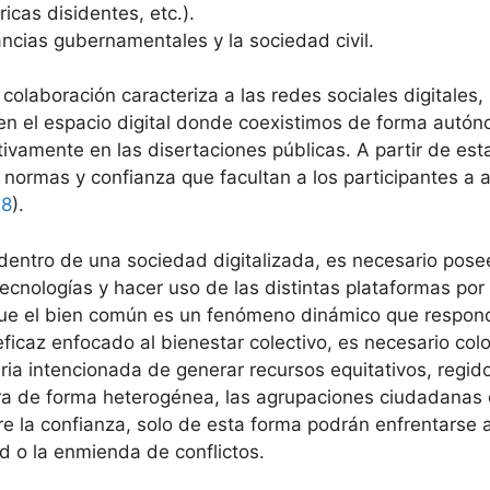
icas disidentes, etc.).
ancias gubernamentales y la sociedad civil.
y colaboración caracteriza a las redes sociales digitales
s en el espacio digital donde coexistimos de forma aut
tivamente en las disertaciones públicas. A partir de est
, normas y confianza que facultan a los participantes a
:8
).
 dentro de una sociedad digitalizada, es necesario posee
ecnologías y hacer uso de las distintas plataformas por
 que el bien común es un fenómeno dinámico que respond
ficaz enfocado al bienestar colectivo, es necesario col
ria intencionada de generar recursos equitativos, regidos
tura de forma heterogénea, las agrupaciones ciudadanas 
e la confianza, solo de esta forma podrán enfrentarse a
ad o la enmienda de conflictos.