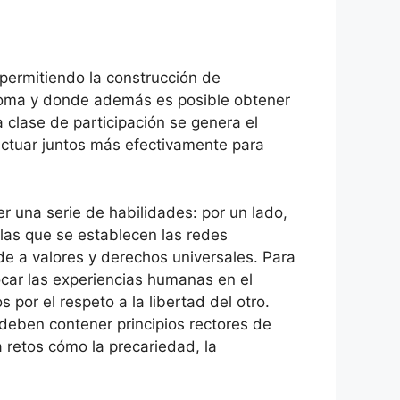
, permitiendo la construcción de
ónoma y donde además es posible obtener
a clase de participación se genera el
 actuar juntos más efectivamente para
r una serie de habilidades: por un lado,
 las que se establecen las redes
e a valores y derechos universales. Para
ocar las experiencias humanas en el
 por el respeto a la libertad del otro.
deben contener principios rectores de
 retos cómo la precariedad, la