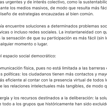
mas urgentes y de interés colectivo, como la sustentabi
nte los medios masivos, de modo que resulta más fácil 
diseño de estrategias encauzadas al bien común.
ía encuentre soluciones a determinados problemas socia
vicas o incluso redes sociales. La instantaneidad con 
 la sensación de que su participación es más fácil (sin
ualquier momento o lugar.
l espacio social democrático:
comunicación física, pues no está limitada a las barrera
ias políticas: los ciudadanos tienen más contactos y may
 eficiente al contar con la presencia virtual de todos 
ve las relaciones intelectuales más tangibles, de modo qu
ergía y los recursos destinados a la deliberación: la so
todo a los grupos que históricamente han sido excluido