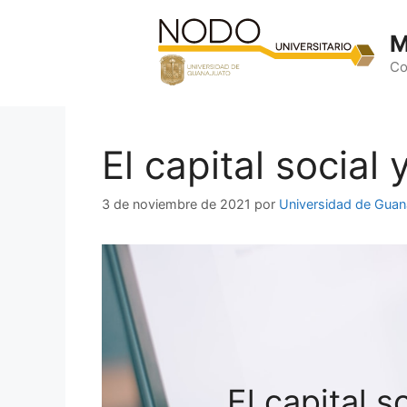
Saltar
al
M
contenido
Co
El capital social 
3 de noviembre de 2021
por
Universidad de Guan
El capital s