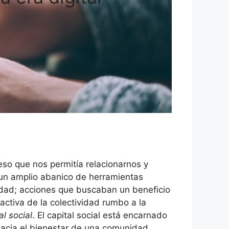
eso que nos permitía relacionarnos y
 un amplio abanico de herramientas
iedad; acciones que buscaban un beneficio
activa de la colectividad rumbo a la
al social
. El capital social está encarnado
hacia el bienestar de una comunidad.