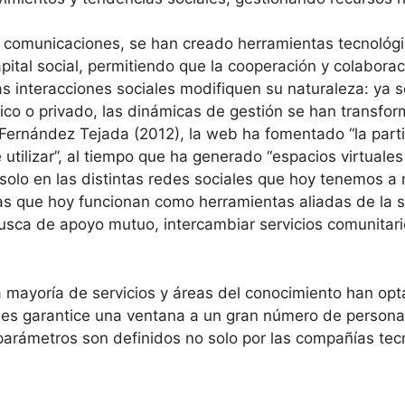
s comunicaciones, se han creado herramientas tecnológica
apital social, permitiendo que la cooperación y colabora
 interacciones sociales modifiquen su naturaleza: ya sea
lico o privado, las dinámicas de gestión se han transfo
Fernández Tejada (2012), la web ha fomentado “la parti
de utilizar”, al tiempo que ha generado “espacios virtuale
 solo en las distintas redes sociales que hoy tenemos a 
 que hoy funcionan como herramientas aliadas de la s
usca de apoyo mutuo, intercambiar servicios comunitario
 mayoría de servicios y áreas del conocimiento han opta
l y les garantice una ventana a un gran número de perso
parámetros son definidos no solo por las compañías tecno