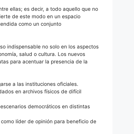
tre ellas; es decir, a todo aquello que no
nvierte de este modo en un espacio
entendida como un conjunto
urso indispensable no solo en los aspectos
conomía, salud o cultura. Los nuevos
utas para acentuar la presencia de la
se a las instituciones oficiales.
dos en archivos físicos de difícil
e escenarios democráticos en distintas
 como líder de opinión para beneficio de