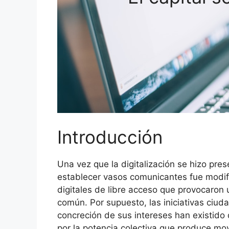
Introducción
Una vez que la digitalización se hizo pre
establecer vasos comunicantes fue modifi
digitales de libre acceso que provocaron
común. Por supuesto, las iniciativas ciuda
concreción de sus intereses han existid
por la potencia colectiva que produce mo