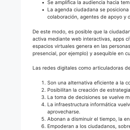
Se amplifica la audiencia hacia te
La agenda ciudadana se posiciona a
colaboración, agentes de apoyo y 
De este modo, es posible que la ciudadan
activa mediante web interactivas, apps cí
espacios virtuales genera en las personas
presencial, por ejemplo) y asequible en c
Las redes digitales como articuladoras de
Son una alternativa eficiente a la 
Posibilitan la creación de estrateg
La toma de decisiones se vuelve más
La infraestructura informática vuel
aprovecharse.
Abonan a disminuir el tiempo, la en
Empoderan a los ciudadanos, sobre 