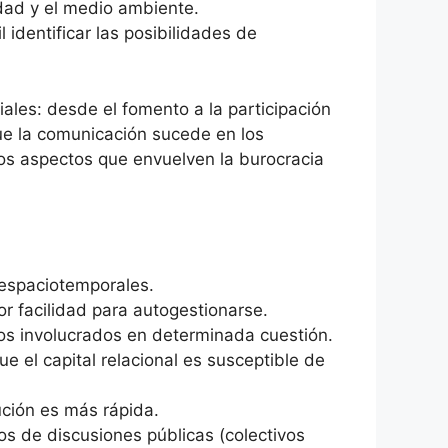
lidad y el medio ambiente.
identificar las posibilidades de
les: desde el fomento a la participación
que la comunicación sucede en los
 los aspectos que envuelven la burocracia
s espaciotemporales.
or facilidad para autogestionarse.
los involucrados en determinada cuestión.
e el capital relacional es susceptible de
lución es más rápida.
s de discusiones públicas (colectivos