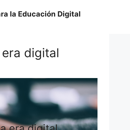
ra la Educación Digital
 era digital
a era digital