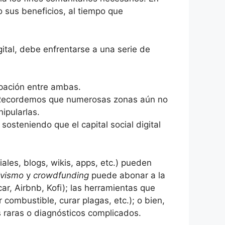
 sus beneficios, al tiempo que
gital, debe enfrentarse a una serie de
cipación entre ambas.
al. Recordemos que numerosas zonas aún no
nipularlas.
sosteniendo que el capital social digital
ales, blogs, wikis, apps, etc.) pueden
ivismo
y
crowdfunding
puede abonar a la
r, Airbnb, Kofi); las herramientas que
 combustible, curar plagas, etc.); o bien,
s raras o diagnósticos complicados.