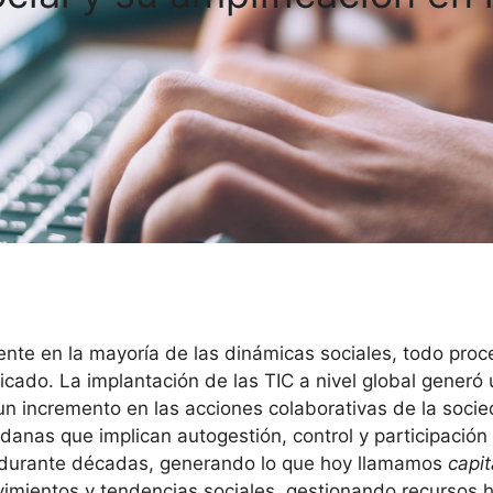
sente en la mayoría de las dinámicas sociales, todo proc
cado. La implantación de las TIC a nivel global generó
 un incremento en las acciones colaborativas de la soc
danas que implican autogestión, control y participación 
o durante décadas, generando lo que hoy llamamos
capit
vimientos y tendencias sociales, gestionando recursos 