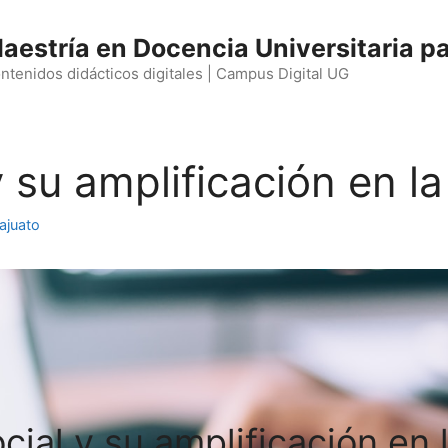
aestría en Docencia Universitaria pa
ntenidos didácticos digitales | Campus Digital UG
y su amplificación en la
ajuato
ocial y su amplificación en l