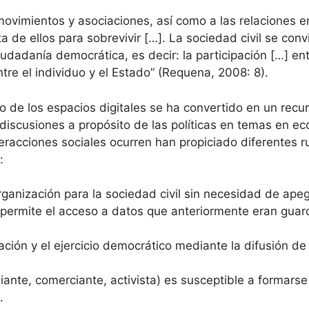
ovimientos y asociaciones, así como a las relaciones en
a de ellos para sobrevivir […]. La sociedad civil se co
 ciudadanía democrática, es decir: la participación […] 
tre el individuo y el Estado” (Requena, 2008: 8).
tro de los espacios digitales se ha convertido en un rec
 discusiones a propósito de las políticas en temas en e
eracciones sociales ocurren han propiciado diferentes r
:
ganización para la sociedad civil sin necesidad de apegar
permite el acceso a datos que anteriormente eran guarda
ación y el ejercicio democrático mediante la difusión d
nte, comerciante, activista) es susceptible a formarse
a.