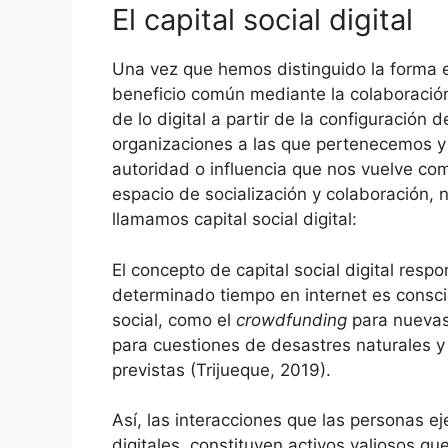
El capital social digital
Una vez que hemos distinguido la forma en
beneficio común mediante la colaboración
de lo digital a partir de la configuración 
organizaciones a las que pertenecemos y 
autoridad o influencia que nos vuelve co
espacio de socialización y colaboración, 
llamamos capital social digital:
El concepto de capital social digital res
determinado tiempo en internet es conscie
social, como el
crowdfunding
para nuevas
para cuestiones de desastres naturales y
previstas (Trijueque, 2019).
Así, las interacciones que las personas 
digitales, constituyen activos valiosos qu