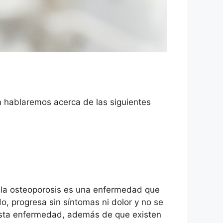
ón hablaremos acerca de las siguientes
e la osteoporosis es una enfermedad que
o, progresa sin síntomas ni dolor y no se
 esta enfermedad, además de que existen