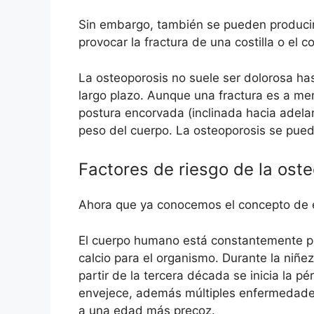
Sin embargo, también se pueden producir 
provocar la fractura de una costilla o el 
La osteoporosis no suele ser dolorosa h
largo plazo. Aunque una fractura es a me
postura encorvada (inclinada hacia adelan
peso del cuerpo. La osteoporosis se pued
Factores de riesgo de la ost
Ahora que ya conocemos el concepto de e
El cuerpo humano está constantemente pr
calcio para el organismo. Durante la niñ
partir de la tercera década se inicia la
envejece, además múltiples enfermedades
a una edad más precoz.