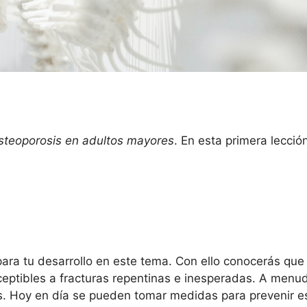
steoporosis en adultos mayores
. En esta primera lecci
 para tu desarrollo en este tema. Con ello conocerás qu
eptibles a fracturas repentinas e inesperadas. A menud
os. Hoy en día se pueden tomar medidas para prevenir