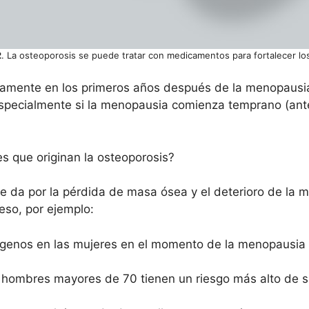
2
. La osteoporosis se puede tratar con medicamentos para fortalecer lo
damente en los primeros años después de la menopausi
pecialmente si la menopausia comienza temprano (antes
s que originan la osteoporosis?
 da por la pérdida de masa ósea y el deterioro de la mi
eso, por ejemplo:
ógenos en las mujeres en el momento de la menopausia y
hombres mayores de 70 tienen un riesgo más alto de su