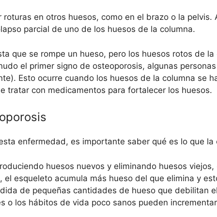
roturas en otros huesos, como en el brazo o la pelvis.
colapso parcial de uno de los huesos de la columna.
asta que se rompe un hueso, pero los huesos rotos de l
nudo el primer signo de osteoporosis, algunas personas 
te). Esto ocurre cuando los huesos de la columna se han 
e tratar con medicamentos para fortalecer los huesos.
eoporosis
sta enfermedad, es importante saber qué es lo que la o
oduciendo huesos nuevos y eliminando huesos viejos, 
ez, el esqueleto acumula más hueso del que elimina y es
 pérdida de pequeñas cantidades de hueso que debilitan 
 o los hábitos de vida poco sanos pueden incrementar