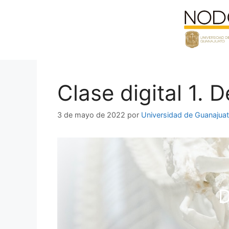
Saltar
al
contenido
Clase digital 1. 
3 de mayo de 2022
por
Universidad de Guanajua
D