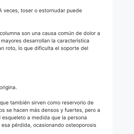
 A veces, toser o estornudar puede
a columna son una causa común de dolor a
mayores desarrollan la característica
roto, lo que dificulta el soporte del
rigina.
que también sirven como reservorio de
tos se hacen más densos y fuertes, pero a
el esqueleto a medida que la persona
 esa pérdida, ocasionando osteoporosis