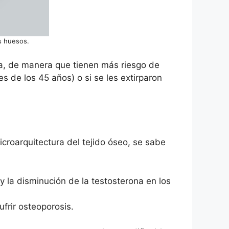
s huesos.
a, de manera que tienen más riesgo de
 de los 45 años) o si se les extirparon
croarquitectura del tejido óseo, se sabe
 la disminución de la testosterona en los
frir osteoporosis.