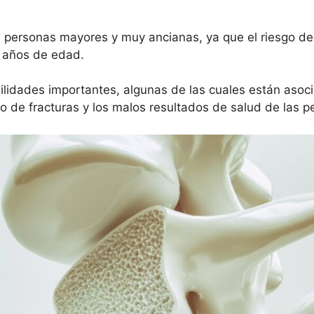
s personas mayores y muy ancianas, ya que el riesgo de 
0 años de edad.
idades importantes, algunas de las cuales están asoci
go de fracturas y los malos resultados de salud de las p