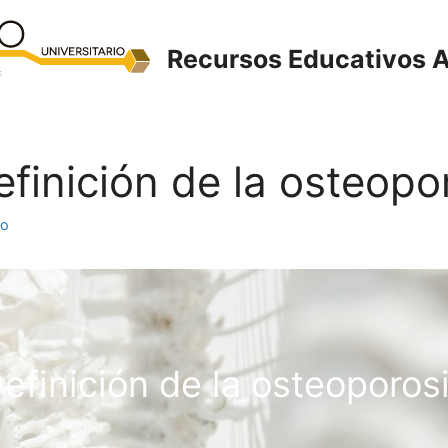
Recursos Educativos A
Definición de la osteopo
to
efinición de la osteoporos