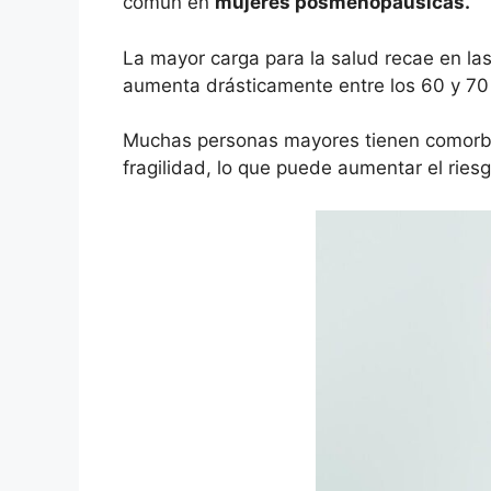
común en
mujeres posmenopáusicas.
La mayor carga para la salud recae en la
aumenta drásticamente entre los 60 y 7
Muchas personas mayores tienen comorbil
fragilidad, lo que puede aumentar el ries