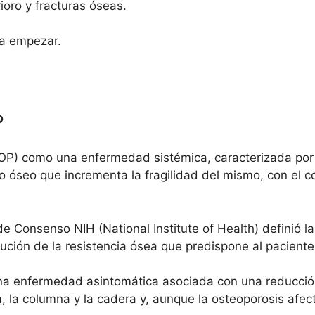
ioro y fracturas óseas.
ra empezar.
?
 (OP) como una enfermedad sistémica, caracterizada por
ido óseo que incrementa la fragilidad del mismo, con el
 de Consenso NIH (National Institute of Health) definió
ución de la resistencia ósea que predispone al paciente
na enfermedad asintomática asociada con una reducción
a, la columna y la cadera y, aunque la osteoporosis afe