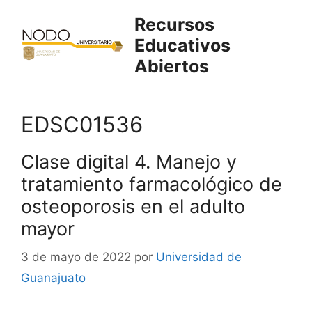
Saltar
Recursos
al
Educativos
contenido
Abiertos
EDSC01536
Clase digital 4. Manejo y
tratamiento farmacológico de
osteoporosis en el adulto
mayor
3 de mayo de 2022
por
Universidad de
Guanajuato