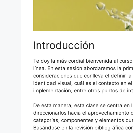
Introducción
Te doy la más cordial bienvenida al curs
línea. En esta sesión abordaremos la pri
consideraciones que conlleva el definir la 
identidad visual, cuál es el contexto en e
implementación, entre otros puntos de int
De esta manera, esta clase se centra en l
direccionarlos hacia el aprovechamiento d
categorías, componentes y elementos que f
Basándose en la revisión bibliográfica con