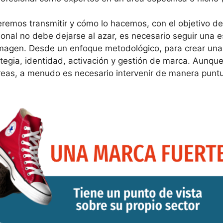
ueremos transmitir y cómo lo hacemos, con el objetivo d
sonal no debe dejarse al azar, es necesario seguir una
 imagen. Desde un enfoque metodológico, para crear una
rategia, identidad, activación y gestión de marca. Aunqu
as, a menudo es necesario intervenir de manera puntual