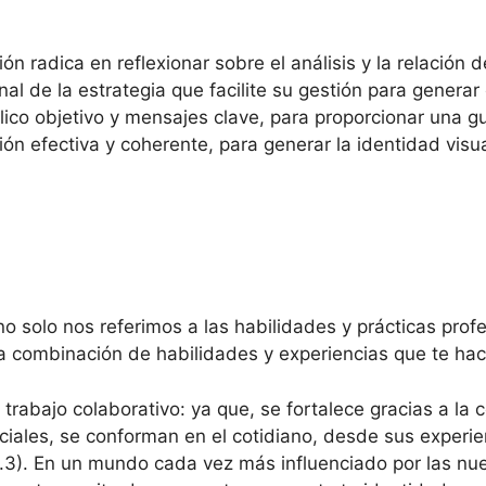
ión radica en reflexionar sobre el análisis y la relación 
l de la estrategia que facilite su gestión para generar 
úblico objetivo y mensajes clave, para proporcionar una 
ón efectiva y coherente, para generar la identidad visu
 solo nos referimos a las habilidades y prácticas pro
a combinación de habilidades y experiencias que te hac
 trabajo colaborativo: ya que, se fortalece gracias a la
iales, se conforman en el cotidiano, desde sus experien
 p.3). En un mundo cada vez más influenciado por las nu