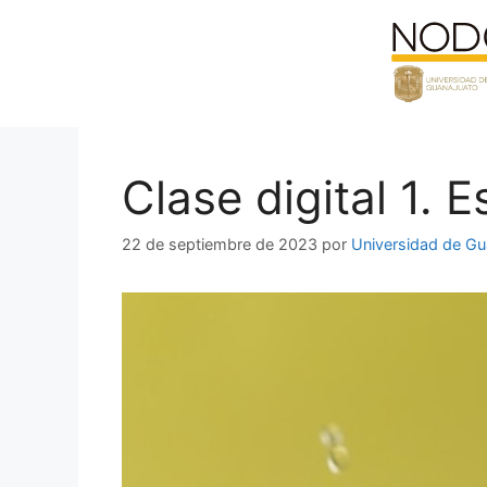
Saltar
al
contenido
Clase digital 1. 
22 de septiembre de 2023
por
Universidad de Gu