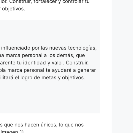
. Construir, fortalecer y controlar tu
 objetivos.
nfluenciado por las nuevas tecnologías,
una marca personal a los demás, que
rente tu identidad y valor. Construir,
ropia marca personal te ayudará a generar
itará el logro de metas y objetivos.
os que nos hacen únicos, lo que nos
(imagen 1).