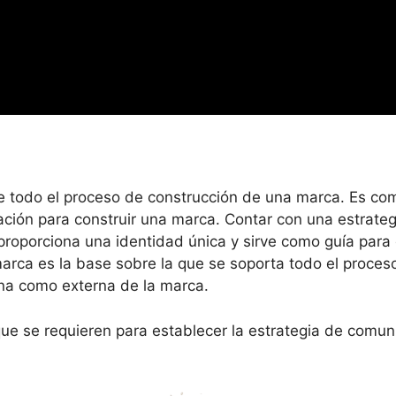
e todo el proceso de construcción de una marca. Es como
ación para construir una marca. Contar con una estrate
proporciona una identidad única y sirve como guía para 
arca es la base sobre la que se soporta todo el proceso
rna como externa de la marca.
e se requieren para establecer la estrategia de comunic