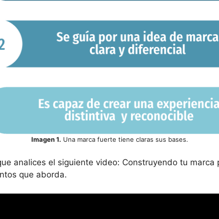
Imagen 1.
Una marca fuerte tiene claras sus bases.
que analices el siguiente video: Construyendo tu marc
ntos que aborda.