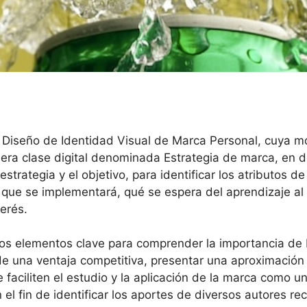
o Diseño de Identidad Visual de Marca Personal, cuya mo
mera clase digital denominada Estrategia de marca, en d
estrategia y el objetivo, para identificar los atributos d
l que se implementará, qué se espera del aprendizaje al 
erés.
os elementos clave para comprender la importancia de b
e una ventaja competitiva, presentar una aproximación ha
aciliten el estudio y la aplicación de la marca como una
 el fin de identificar los aportes de diversos autores r