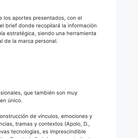
de los aportes presentados, con el
el brief donde recopilará la información
guía estratégica, siendo una herramienta
al de la marca personal.
fesionales, que también son muy
en único.
 construcción de vínculos, emociones y
cias, tramas y contextos (Apolo, D.,
evas tecnologías, es imprescindible