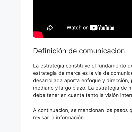
Definición de comunicación
La estrategia constituye el fundamento d
estrategia de marca es la vía de comunic
desarrollada aporta enfoque y dirección, 
mediano y largo plazo. La estrategia de m
debe tener en cuenta tanto la visión inte
A continuación, se mencionan los pasos qu
revisar la información: