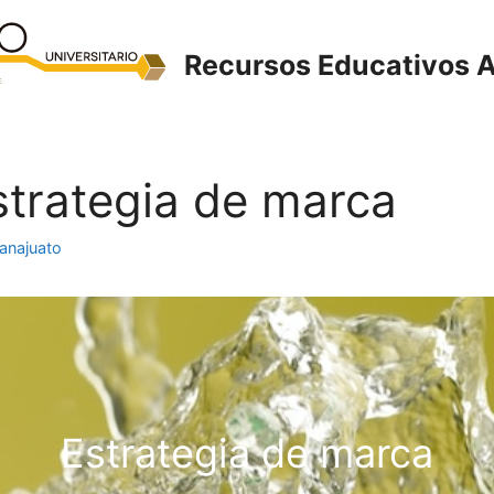
Recursos Educativos A
Estrategia de marca
anajuato
Estrategia de marca