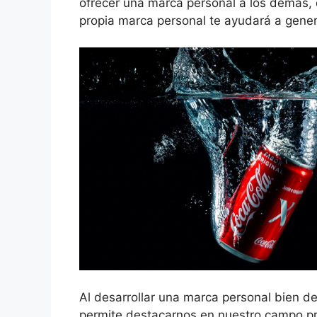
ofrecer una marca personal a los demás, q
propia marca personal te ayudará a genera
Al desarrollar una marca personal bien de
permite destacarnos en nuestro campo pro