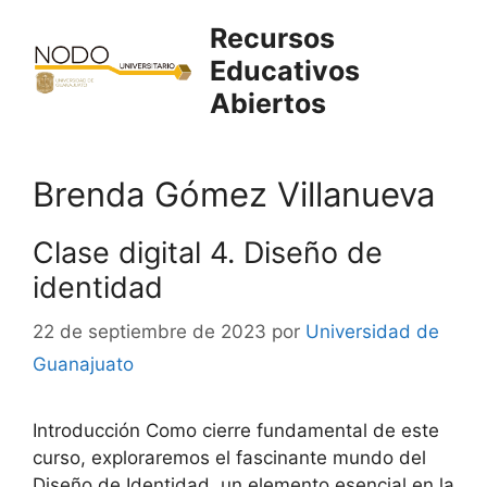
Saltar
Recursos
al
Educativos
contenido
Abiertos
Brenda Gómez Villanueva
Clase digital 4. Diseño de
identidad
22 de septiembre de 2023
por
Universidad de
Guanajuato
Introducción Como cierre fundamental de este
curso, exploraremos el fascinante mundo del
Diseño de Identidad, un elemento esencial en la