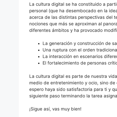
La cultura digital se ha constituido a part
personal (que ha desembocado en la idea 
acerca de las distintas perspectivas del 
nociones que más se aproximan al panoram
diferentes ámbitos y ha provocado modifi
La generación y construcción de s
Una ruptura con el orden tradiciona
La interacción en escenarios difere
El fortalecimiento de personas crít
La cultura digital es parte de nuestra vi
medio de entretenimiento y ocio, sino de 
espero haya sido satisfactoria para ti y
siguiente paso terminando la tarea asign
¡Sigue así, vas muy bien!