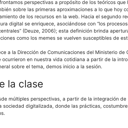
nfrontamos perspectivas a propósito de los teóricos que 
mbién sobre las primeras aproximaciones a lo que hoy 
amiento de los recursos en la web. Hacia el segundo rec
tura digital se enriquece, asociándose con “los proceso
entrales” (Deuze, 2006); esta definición brinda apertu
ciones como los memes se vuelven susceptibles de estu
ce a la Dirección de Comunicaciones del Ministerio de C
 ocurrieron en nuestra vida cotidiana a partir de la int
ral sobre el tema, demos inicio a la sesión.
e la clase
sde múltiples perspectivas, a partir de la integración d
 sociedad digitalizada, donde las prácticas, costumbres
os.