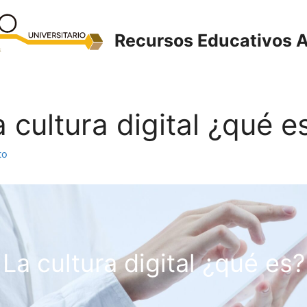
Recursos Educativos A
a cultura digital ¿qué e
to
La cultura digital ¿qué es?