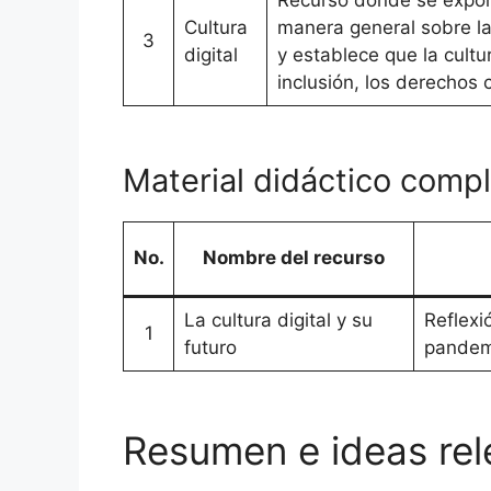
Cultura
manera general sobre la
3
digital
y establece que la cultur
inclusión, los derechos c
Material didáctico comp
No.
Nombre del recurso
La cultura digital y su
Reflexi
1
futuro
pandemi
Resumen e ideas rele