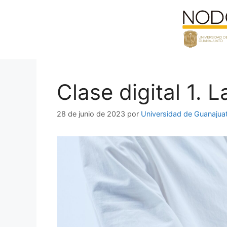
Saltar
al
contenido
Clase digital 1. L
28 de junio de 2023
por
Universidad de Guanajua