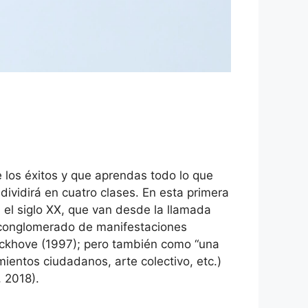
 los éxitos y que aprendas todo lo que
e dividirá en cuatro clases. En esta primera
 el siglo XX, que van desde la llamada
el conglomerado de manifestaciones
erckhove (1997); pero también como “una
ientos ciudadanos, arte colectivo, etc.)
, 2018).