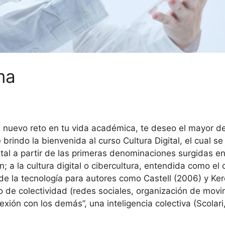
ma
nuevo reto en tu vida académica, te deseo el mayor de
te brindo la bienvenida al curso Cultura Digital, el cual s
tal a partir de las primeras denominaciones surgidas en
; a la cultura digital o cibercultura, entendida como 
n de la tecnología para autores como Castell (2006) y K
o de colectividad (redes sociales, organización de movim
ión con los demás”, una inteligencia colectiva (Scolari