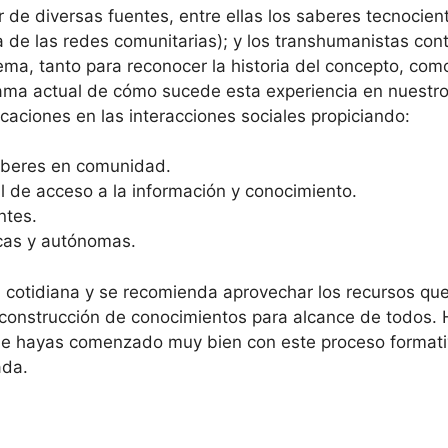
ir de diversas fuentes, entre ellas los saberes tecnocient
de las redes comunitarias); y los transhumanistas con
tema, tanto para reconocer la historia del concepto, co
a actual de cómo sucede esta experiencia en nuestros 
caciones en las interacciones sociales propiciando:
aberes en comunidad.
l de acceso a la información y conocimiento.
ntes.
icas y autónomas.
da cotidiana y se recomienda aprovechar los recursos qu
construcción de conocimientos para alcance de todos. Ha
 que hayas comenzado muy bien con este proceso formativ
ada.