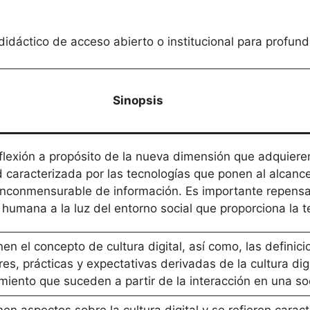
didáctico de acceso abierto o institucional para profund
Sinopsis
flexión a propósito de la nueva dimensión que adquieren
d caracterizada por las tecnologías que ponen al alcanc
inconmensurable de información. Es importante repensa
umana a la luz del entorno social que proporciona la te
n el concepto de cultura digital, así como, las definic
res, prácticas y expectativas derivadas de la cultura dig
iento que suceden a partir de la interacción en una so
 aspectos sobre la cultura digital y se refieren caract