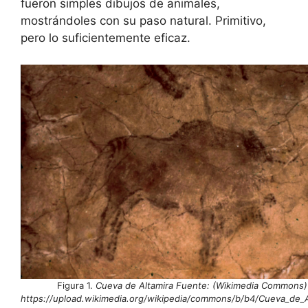
fueron simples dibujos de animales,
mostrándoles con su paso natural. Primitivo,
pero lo suficientemente eficaz.
Figura 1.
Cueva de Altamira Fuente: (Wikimedia Commons)
https://upload.wikimedia.org/wikipedia/commons/b/b4/Cueva_de_A