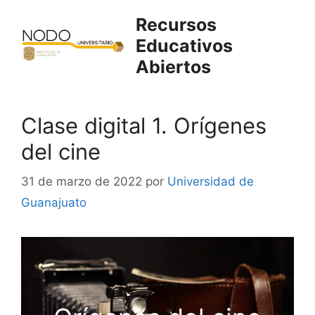
Saltar
Recursos
al
Educativos
contenido
Abiertos
Clase digital 1. Orígenes
del cine
31 de marzo de 2022
por
Universidad de
Guanajuato