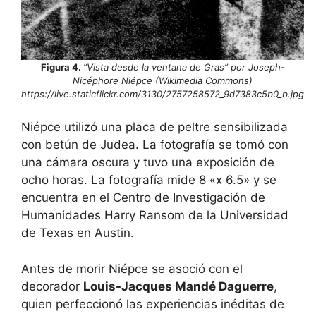
Figura 4.
“Vista desde la ventana de Gras” por Joseph-
Nicéphore Niépce (Wikimedia Commons)
https://live.staticflickr.com/3130/2757258572_9d7383c5b0_b.jpg
Niépce utilizó una placa de peltre sensibilizada
con betún de Judea. La fotografía se tomó con
una cámara oscura y tuvo una exposición de
ocho horas. La fotografía mide 8 «x 6.5» y se
encuentra en el Centro de Investigación de
Humanidades Harry Ransom de la Universidad
de Texas en Austin.
Antes de morir Niépce se asoció con el
decorador
Louis-Jacques Mandé Daguerre
,
quien perfeccionó las experiencias inéditas de