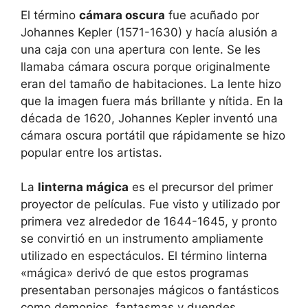
El término
cámara oscura
fue acuñado por
Johannes Kepler (1571-1630) y hacía alusión a
una caja con una apertura con lente. Se les
llamaba cámara oscura porque originalmente
eran del tamaño de habitaciones. La lente hizo
que la imagen fuera más brillante y nítida. En la
década de 1620, Johannes Kepler inventó una
cámara oscura portátil que rápidamente se hizo
popular entre los artistas.
La
linterna mágica
es el precursor del primer
proyector de películas. Fue visto y utilizado por
primera vez alrededor de 1644-1645, y pronto
se convirtió en un instrumento ampliamente
utilizado en espectáculos. El término linterna
«mágica» derivó de que estos programas
presentaban personajes mágicos o fantásticos
como demonios, fantasmas y duendes.