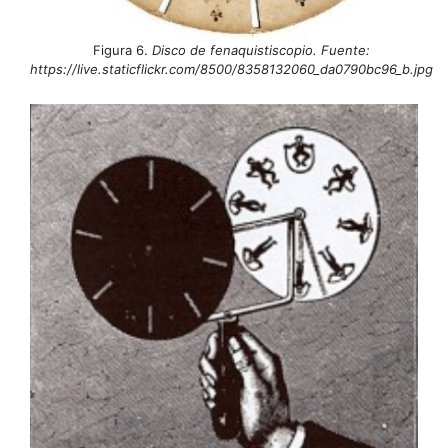
Figura 6.
Disco de fenaquistiscopio. Fuente:
https://live.staticflickr.com/8500/8358132060_da0790bc96_b.jpg